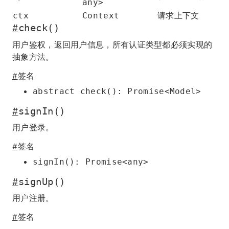
any>
请求上下文
ctx
Context
#
check()
用户鉴权，返回用户信息，所有认证类型都必须实现的
抽象方法。
#
签名
abstract check(): Promise<Model>
#
signIn()
用户登录。
#
签名
signIn(): Promise<any>
#
signUp()
用户注册。
#
签名