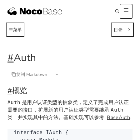
菜单
目录
#
Auth
复制 Markdown
#
概览
是用户认证类型的抽象类，定义了完成用户认证
Auth
需要的接口，扩展新的用户认证类型需要继承
Auth
类，并实现其中的方法。基础实现可以参考:
BaseAuth
.
interface
 IAuth
 {
  user
:
 Model
;