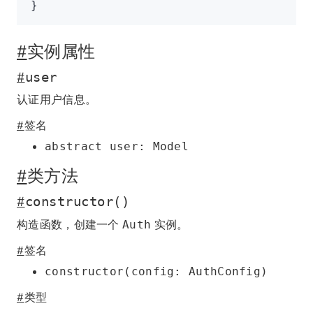
}
#
实例属性
#
user
认证用户信息。
#
签名
abstract user: Model
#
类方法
#
constructor()
构造函数，创建一个
实例。
Auth
#
签名
constructor(config: AuthConfig)
#
类型