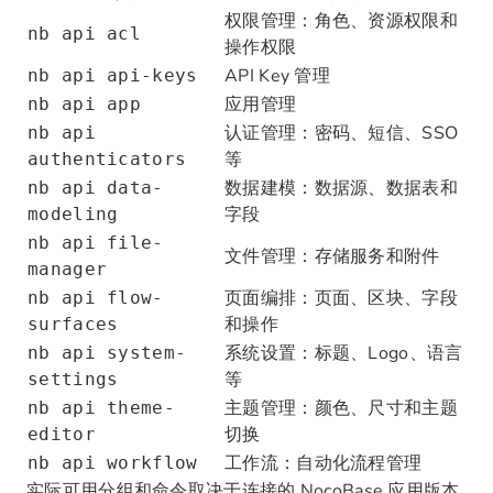
权限管理：角色、资源权限和
nb api acl
操作权限
API Key 管理
nb api api-keys
应用管理
nb api app
认证管理：密码、短信、SSO
nb api
等
authenticators
数据建模：数据源、数据表和
nb api data-
字段
modeling
nb api file-
文件管理：存储服务和附件
manager
页面编排：页面、区块、字段
nb api flow-
和操作
surfaces
系统设置：标题、Logo、语言
nb api system-
等
settings
主题管理：颜色、尺寸和主题
nb api theme-
切换
editor
工作流：自动化流程管理
nb api workflow
实际可用分组和命令取决于连接的 NocoBase 应用版本