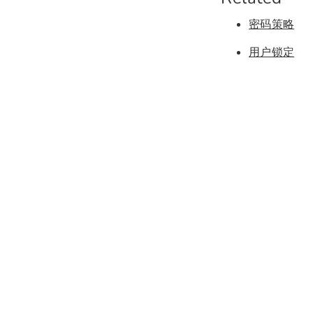
密码策略
用户锁定