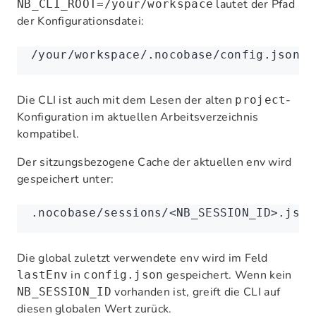
lautet der Pfad
NB_CLI_ROOT=/your/workspace
der Konfigurationsdatei:
/your/workspace/.nocobase/config.json
Die CLI ist auch mit dem Lesen der alten
-
project
Konfiguration im aktuellen Arbeitsverzeichnis
kompatibel.
Der sitzungsbezogene Cache der aktuellen env wird
gespeichert unter:
.nocobase/sessions/<NB_SESSION_ID>.json
Die global zuletzt verwendete env wird im Feld
in
gespeichert. Wenn kein
lastEnv
config.json
vorhanden ist, greift die CLI auf
NB_SESSION_ID
diesen globalen Wert zurück.