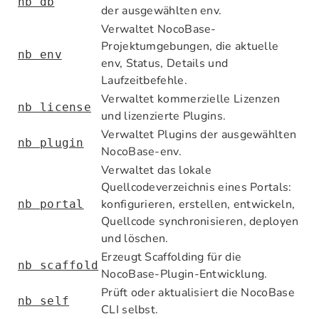
nb db
der ausgewählten env.
Verwaltet NocoBase-
Projektumgebungen, die aktuelle
nb env
env, Status, Details und
Laufzeitbefehle.
Verwaltet kommerzielle Lizenzen
nb license
und lizenzierte Plugins.
Verwaltet Plugins der ausgewählten
nb plugin
NocoBase-env.
Verwaltet das lokale
Quellcodeverzeichnis eines Portals:
konfigurieren, erstellen, entwickeln,
nb portal
Quellcode synchronisieren, deployen
und löschen.
Erzeugt Scaffolding für die
nb scaffold
NocoBase-Plugin-Entwicklung.
Prüft oder aktualisiert die NocoBase
nb self
CLI selbst.