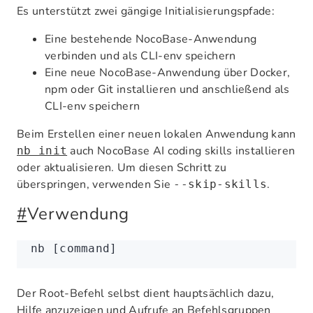
Es unterstützt zwei gängige Initialisierungspfade:
Eine bestehende NocoBase-Anwendung
verbinden und als CLI-env speichern
Eine neue NocoBase-Anwendung über Docker,
npm oder Git installieren und anschließend als
CLI-env speichern
Beim Erstellen einer neuen lokalen Anwendung kann
auch NocoBase AI coding skills installieren
nb init
oder aktualisieren. Um diesen Schritt zu
überspringen, verwenden Sie
.
--skip-skills
#
Verwendung
nb
 [command]
Der Root-Befehl selbst dient hauptsächlich dazu,
Hilfe anzuzeigen und Aufrufe an Befehlsgruppen