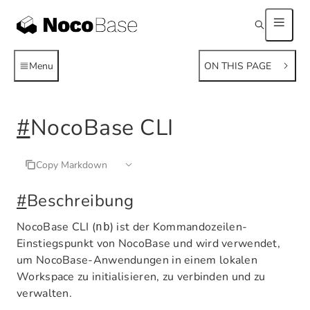
Menu
ON THIS PAGE
#
NocoBase CLI
Copy Markdown
#
Beschreibung
NocoBase CLI (
) ist der Kommandozeilen-
nb
Einstiegspunkt von NocoBase und wird verwendet,
um NocoBase-Anwendungen in einem lokalen
Workspace zu initialisieren, zu verbinden und zu
verwalten.