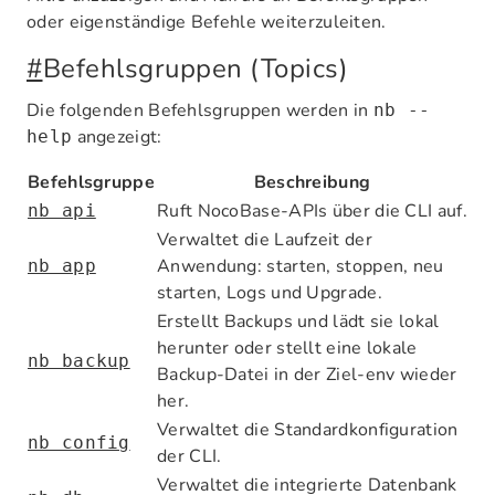
oder eigenständige Befehle weiterzuleiten.
#
Befehlsgruppen (Topics)
Die folgenden Befehlsgruppen werden in
nb --
angezeigt:
help
Befehlsgruppe
Beschreibung
Ruft NocoBase-APIs über die CLI auf.
nb api
Verwaltet die Laufzeit der
Anwendung: starten, stoppen, neu
nb app
starten, Logs und Upgrade.
Erstellt Backups und lädt sie lokal
herunter oder stellt eine lokale
nb backup
Backup-Datei in der Ziel-env wieder
her.
Verwaltet die Standardkonfiguration
nb config
der CLI.
Verwaltet die integrierte Datenbank