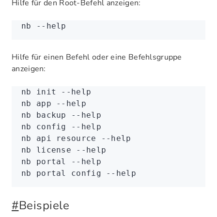
Hilfe für den Root-Befehl anzeigen:
nb
 --help
Hilfe für einen Befehl oder eine Befehlsgruppe
anzeigen:
nb
 init
 --help
nb
 app
 --help
nb
 backup
 --help
nb
 config
 --help
nb
 api
 resource
 --help
nb
 license
 --help
nb
 portal
 --help
nb
 portal
 config
 --help
#
Beispiele