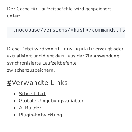
Der Cache für Laufzeitbefehle wird gespeichert
unter:
.nocobase/versions/<hash>/commands.json
Diese Datei wird von
erzeugt oder
nb env update
aktualisiert und dient dazu, aus der Zielanwendung
synchronisierte Laufzeitbefehle
zwischenzuspeichern.
#
Verwandte Links
Schnellstart
Globale Umgebungsvariablen
AI Builder
Plugin-Entwicklung