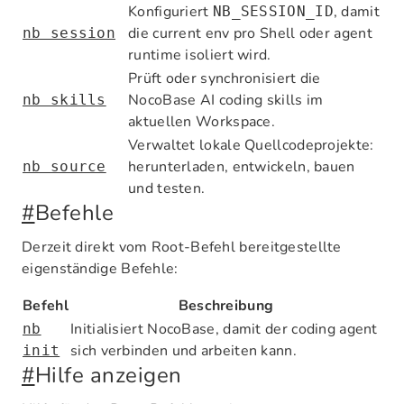
Konfiguriert
, damit
NB_SESSION_ID
die current env pro Shell oder agent
nb session
runtime isoliert wird.
Prüft oder synchronisiert die
NocoBase AI coding skills im
nb skills
aktuellen Workspace.
Verwaltet lokale Quellcodeprojekte:
herunterladen, entwickeln, bauen
nb source
und testen.
#
Befehle
Derzeit direkt vom Root-Befehl bereitgestellte
eigenständige Befehle:
Befehl
Beschreibung
Initialisiert NocoBase, damit der coding agent
nb
sich verbinden und arbeiten kann.
init
#
Hilfe anzeigen