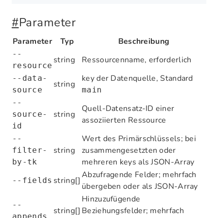
#
Parameter
Parameter
Typ
Beschreibung
--
string
Ressourcenname, erforderlich
resource
key der Datenquelle, Standard
--data-
string
source
main
--
Quell-Datensatz-ID einer
string
source-
assoziierten Ressource
id
Wert des Primärschlüssels; bei
--
string
zusammengesetzten oder
filter-
mehreren keys als JSON-Array
by-tk
Abzufragende Felder; mehrfach
string[]
--fields
übergeben oder als JSON-Array
Hinzuzufügende
--
string[]
Beziehungsfelder; mehrfach
appends