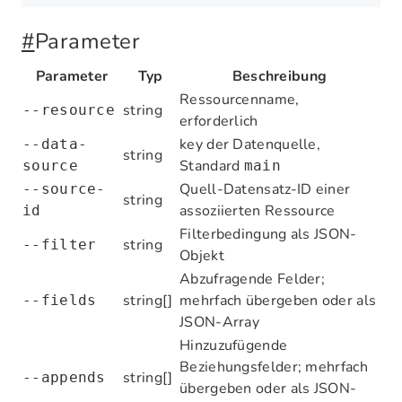
#
Parameter
Parameter
Typ
Beschreibung
Ressourcenname,
string
--resource
erforderlich
key der Datenquelle,
--data-
string
Standard
source
main
Quell-Datensatz-ID einer
--source-
string
assoziierten Ressource
id
Filterbedingung als JSON-
string
--filter
Objekt
Abzufragende Felder;
string[]
mehrfach übergeben oder als
--fields
JSON-Array
Hinzuzufügende
Beziehungsfelder; mehrfach
string[]
--appends
übergeben oder als JSON-