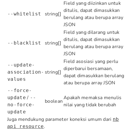
Field yang diizinkan untuk
ditulis, dapat dimasukkan
string[]
--whitelist
berulang atau berupa array
JSON
Field yang dilarang untuk
ditulis, dapat dimasukkan
string[]
--blacklist
berulang atau berupa array
JSON
Field asosiasi yang perlu
--update-
diperbarui bersamaan,
string[]
association-
dapat dimasukkan berulang
values
atau berupa array JSON
--force-
/
Apakah memaksa menulis
update
--
boolean
nilai yang tidak berubah
no-force-
update
Juga mendukung parameter koneksi umum dari
nb
.
api resource