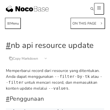
Menu
ON THIS PAGE
#
nb api resource update
Copy Markdown
Memperbarui record dari resource yang ditentukan.
Anda dapat menggunakan
atau
--filter-by-tk
-
untuk mencari record, dan memasukkan
-filter
konten update melalui
.
--values
#
Penggunaan