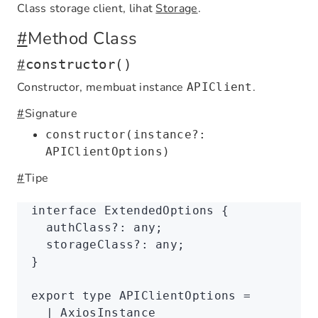
Class storage client, lihat
Storage
.
#
Method Class
#
constructor()
Constructor, membuat instance
.
APIClient
#
Signature
constructor(instance?:
APIClientOptions)
#
Tipe
interface
 ExtendedOptions
 {
  authClass
?:
 any
;
  storageClass
?:
 any
;
}
export
 type
 APIClientOptions
 =
  |
 AxiosInstance