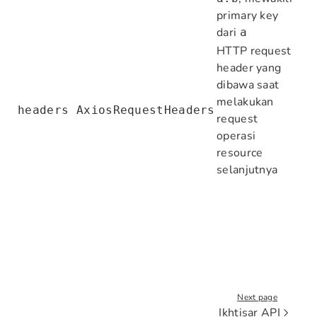
primary key
dari
a
HTTP request
header yang
dibawa saat
melakukan
headers
AxiosRequestHeaders
request
operasi
resource
selanjutnya
Next page
Ikhtisar API