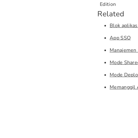
Edition
Related
Blok aplikas
App SSO
Manajemen 
Mode Share
Mode Deplo
Memanggil A