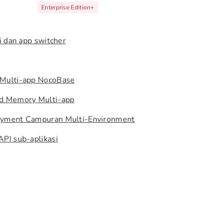
Enterprise Edition
+
i dan app switcher
Multi-app NocoBase
d Memory Multi-app
yment Campuran Multi-Environment
PI sub-aplikasi