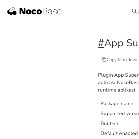
#
App Su
Copy Markdown
Plugin App Super
aplikasi NocoBas
runtime aplikasi.
Package name
Supported versi
Built-in
Default enabled