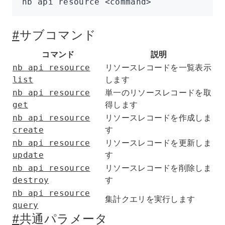
nb
 api
 resource
 <
comman
d
>
#
サブコマンド
コマンド
説明
リソースレコードを一覧表示
nb api resource
します
list
単一のリソースレコードを取
nb api resource
得します
get
リソースレコードを作成しま
nb api resource
す
create
リソースレコードを更新しま
nb api resource
す
update
リソースレコードを削除しま
nb api resource
す
destroy
nb api resource
集計クエリを実行します
query
#
共通パラメータ