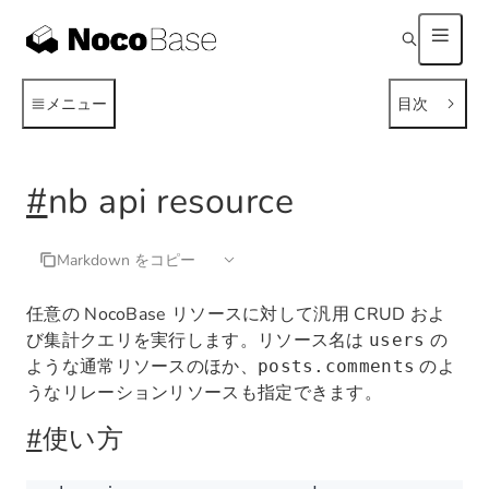
メニュー
目次
#
nb api resource
Markdown をコピー
任意の NocoBase リソースに対して汎用 CRUD およ
び集計クエリを実行します。リソース名は
の
users
ような通常リソースのほか、
のよ
posts.comments
うなリレーションリソースも指定できます。
#
使い方