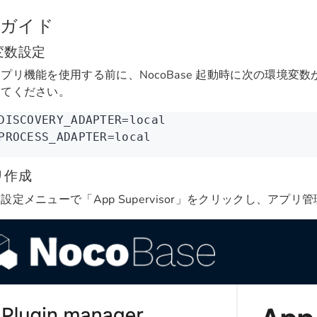
用ガイド
変数設定
プリ機能を使用する前に、NocoBase 起動時に次の環境変
してください。
DISCOVERY_ADAPTER
=
local
PROCESS_ADAPTER
=
local
リ作成
設定メニューで「App Supervisor」をクリックし、アプ