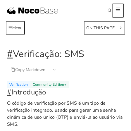
Menu
ON THIS PAGE
#
Verificação: SMS
Copy Markdown
Verification
Community Edition
+
#
Introdução
O código de verificação por SMS é um tipo de
verificação integrado, usado para gerar uma senha
dinâmica de uso único (OTP) e enviá-la ao usuário via
SMS.