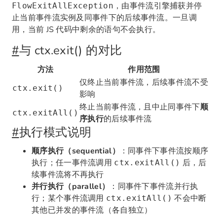
，由事件流引擎捕获并停
FlowExitAllException
止当前事件流实例及同事件下的后续事件流。一旦调
用，当前 JS 代码中剩余的语句不会执行。
#
与 ctx.exit() 的对比
方法
作用范围
仅终止当前事件流，后续事件流不受
ctx.exit()
影响
终止当前事件流，且中止同事件下
顺
ctx.exitAll()
序执行
的后续事件流
#
执行模式说明
顺序执行（sequential）
：同事件下事件流按顺序
执行；任一事件流调用
后，后
ctx.exitAll()
续事件流将不再执行
并行执行（parallel）
：同事件下事件流并行执
行；某个事件流调用
不会中断
ctx.exitAll()
其他已并发的事件流（各自独立）