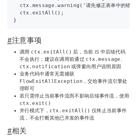
  ctx
.
message
.warning
(
'请先修正表单中的错误
  ctx
.exitAll
();
}
#
注意事项
调用
后，当前 JS 中后续代码
ctx.exitAll()
不会执行；建议在调用前通过
、
ctx.message
或弹窗向用户说明原因
ctx.notification
业务代码中通常无需捕获
，交给事件流引擎处
FlowExitAllException
理即可
若只需停止当前事件流而不影响后续事件流，使用
ctx.exit()
并行模式下，
仅终止当前事件
ctx.exitAll()
流，不会打断其他已并发的事件流
#
相关