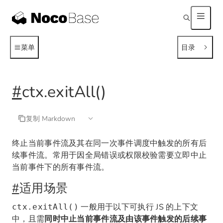
菜单
目录
#
ctx.exitAll()
复制 Markdown
终止当前事件流及其在同一次事件调度中触发的所有后
续事件流。常用于因全局错误或权限校验需要立即中止
当前事件下的所有事件流。
#
适用场景
一般用于以下可执行 JS 的上下文
ctx.exitAll()
中，且需
同时中止当前事件流及由该事件触发的后续事