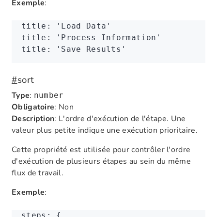
Exemple
:
title
:
 'Load Data'
title
:
 'Process Information'
title
:
 'Save Results'
#
sort
Type
:
number
Obligatoire
: Non
Description
: L'ordre d'exécution de l'étape. Une
valeur plus petite indique une exécution prioritaire.
Cette propriété est utilisée pour contrôler l'ordre
d'exécution de plusieurs étapes au sein du même
flux de travail.
Exemple
:
steps
:
 {