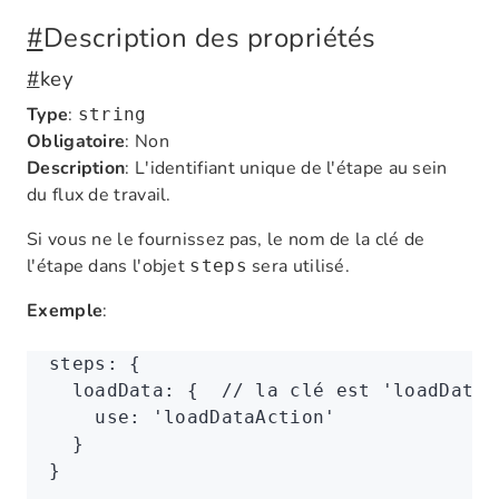
#
Description des propriétés
#
key
Type
:
string
Obligatoire
: Non
Description
: L'identifiant unique de l'étape au sein
du flux de travail.
Si vous ne le fournissez pas, le nom de la clé de
l'étape dans l'objet
sera utilisé.
steps
Exemple
:
steps
:
 {
  loadData
:
 {  
// la clé est 'loadData'
    use
:
 'loadDataAction'
  }
}