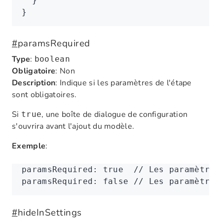
  }
}
#
paramsRequired
Type
:
boolean
Obligatoire
: Non
Description
: Indique si les paramètres de l'étape
sont obligatoires.
Si
, une boîte de dialogue de configuration
true
s'ouvrira avant l'ajout du modèle.
Exemple
:
paramsRequired
:
 true
  // Les paramètres
paramsRequired
:
 false
 // Les paramètres
#
hideInSettings