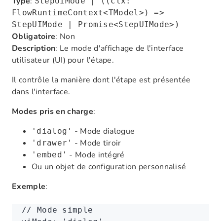
Type
:
StepUIMode | ((ctx:
FlowRuntimeContext<TModel>) =>
StepUIMode | Promise<StepUIMode>)
Obligatoire
: Non
Description
: Le mode d'affichage de l'interface
utilisateur (UI) pour l'étape.
Il contrôle la manière dont l'étape est présentée
dans l'interface.
Modes pris en charge
:
- Mode dialogue
'dialog'
- Mode tiroir
'drawer'
- Mode intégré
'embed'
Ou un objet de configuration personnalisé
Exemple
:
// Mode simple