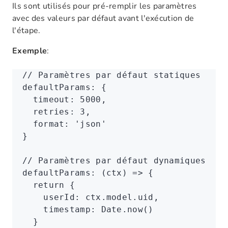
Ils sont utilisés pour pré-remplir les paramètres
avec des valeurs par défaut avant l'exécution de
l'étape.
Exemple
:
// Paramètres par défaut statiques
defaultParams
:
 {
  timeout
:
 5000
,
  retries
:
 3
,
  format
:
 'json'
}
// Paramètres par défaut dynamiques
defaultParams
:
 (ctx) 
=>
 {
  return
 {
    userId
:
 ctx
.
model
.uid
,
    timestamp
:
 Date
.now
()
  }