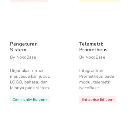
Pengaturan
Telemetri:
Sistem
Prometheus
By
NocoBase
By
NocoBase
Digunakan untuk
Integrasikan
menyesuaikan judul,
Prometheus pada
LOGO, bahasa, dan
modul telemetri
lainnya pada sistem.
NocoBase.
Community Edition
+
Enterprise Edition
+