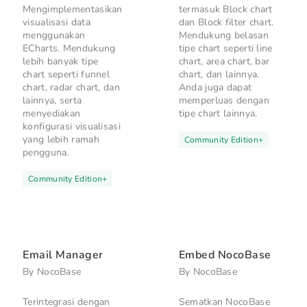
Mengimplementasikan
termasuk Block chart
visualisasi data
dan Block filter chart.
menggunakan
Mendukung belasan
ECharts. Mendukung
tipe chart seperti line
lebih banyak tipe
chart, area chart, bar
chart seperti funnel
chart, dan lainnya.
chart, radar chart, dan
Anda juga dapat
lainnya, serta
memperluas dengan
menyediakan
tipe chart lainnya.
konfigurasi visualisasi
yang lebih ramah
Community Edition
+
pengguna.
Community Edition
+
Email Manager
Embed NocoBase
By
NocoBase
By
NocoBase
Terintegrasi dengan
Sematkan NocoBase