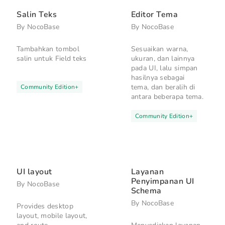
Salin Teks
Editor Tema
By
NocoBase
By
NocoBase
Tambahkan tombol
Sesuaikan warna,
salin untuk Field teks
ukuran, dan lainnya
pada UI, lalu simpan
hasilnya sebagai
tema, dan beralih di
Community Edition
+
antara beberapa tema.
Community Edition
+
UI layout
Layanan
Penyimpanan UI
By
NocoBase
Schema
By
NocoBase
Provides desktop
layout, mobile layout,