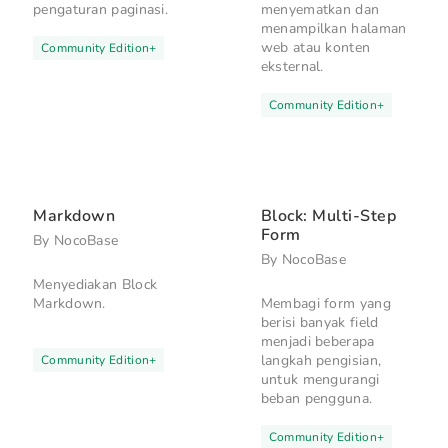
pengaturan paginasi.
menyematkan dan
menampilkan halaman
web atau konten
Community Edition
+
eksternal.
Community Edition
+
Markdown
Block: Multi-Step
Form
By
NocoBase
By
NocoBase
Menyediakan Block
Markdown.
Membagi form yang
berisi banyak field
menjadi beberapa
langkah pengisian,
Community Edition
+
untuk mengurangi
beban pengguna.
Community Edition
+