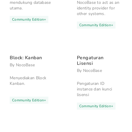
mendukung database
NocoBase to act as an
utama.
identity provider for
other systems.
Community Edition
+
Community Edition
+
Block: Kanban
Pengaturan
Lisensi
By
NocoBase
By
NocoBase
Menyediakan Block
Kanban.
Pengaturan ID
instance dan kunci
lisensi
Community Edition
+
Community Edition
+