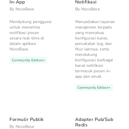
In-App
Notifikasi
By
NocoBase
By
NocoBase
Mendukung pengguna
Menyediakan layanan
untuk menerima
manajemen terpadu
notifikasi pesan
yang mencakup
secara real-time di
konfigurasi kanal,
dalam aplikasi
pencatatan log, dan
NocoBase.
fitur lainnya, serta
mendukung
konfigurasi berbagai
Community Edition
+
kanal notifikasi
termasuk pesan in-
app dan email.
Community Edition
+
Formulir Publik
Adapter Pub/Sub
Redis
By
NocoBase