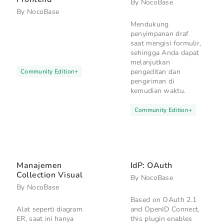
By
NocoBase
By
NocoBase
Mendukung
penyimpanan draf
saat mengisi formulir,
sehingga Anda dapat
melanjutkan
pengeditan dan
Community Edition
+
pengiriman di
kemudian waktu.
Community Edition
+
Manajemen
IdP: OAuth
Collection Visual
By
NocoBase
By
NocoBase
Based on OAuth 2.1
Alat seperti diagram
and OpenID Connect,
ER, saat ini hanya
this plugin enables