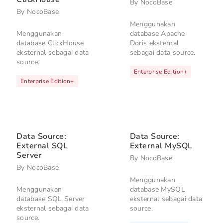
By
NocoBase
By
NocoBase
Menggunakan
Menggunakan
database Apache
database ClickHouse
Doris eksternal
eksternal sebagai data
sebagai data source.
source.
Enterprise Edition
+
Enterprise Edition
+
Data Source:
Data Source:
External SQL
External MySQL
Server
By
NocoBase
By
NocoBase
Menggunakan
Menggunakan
database MySQL
database SQL Server
eksternal sebagai data
eksternal sebagai data
source.
source.