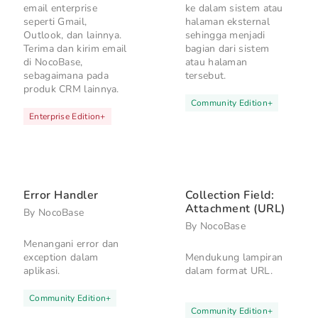
email enterprise
ke dalam sistem atau
seperti Gmail,
halaman eksternal
Outlook, dan lainnya.
sehingga menjadi
Terima dan kirim email
bagian dari sistem
di NocoBase,
atau halaman
sebagaimana pada
tersebut.
produk CRM lainnya.
Community Edition
+
Enterprise Edition
+
Error Handler
Collection Field:
Attachment (URL)
By
NocoBase
By
NocoBase
Menangani error dan
exception dalam
Mendukung lampiran
aplikasi.
dalam format URL.
Community Edition
+
Community Edition
+