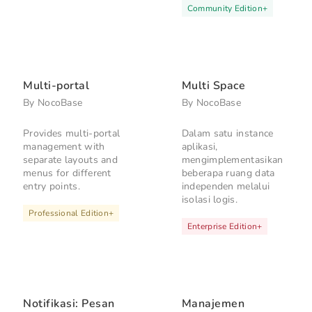
Community Edition
+
Multi-portal
Multi Space
By
NocoBase
By
NocoBase
Provides multi-portal
Dalam satu instance
management with
aplikasi,
separate layouts and
mengimplementasikan
menus for different
beberapa ruang data
entry points.
independen melalui
isolasi logis.
Professional Edition
+
Enterprise Edition
+
Notifikasi: Pesan
Manajemen