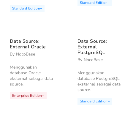
Standard Edition
+
Standard Edition
+
Data Source:
Data Source:
External Oracle
External
PostgreSQL
By
NocoBase
By
NocoBase
Menggunakan
database Oracle
Menggunakan
eksternal sebagai data
database PostgreSQL
source.
eksternal sebagai data
source.
Enterprise Edition
+
Standard Edition
+