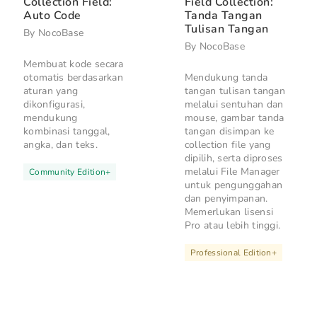
Collection Field:
Field Collection:
Auto Code
Tanda Tangan
Tulisan Tangan
By
NocoBase
By
NocoBase
Membuat kode secara
otomatis berdasarkan
Mendukung tanda
aturan yang
tangan tulisan tangan
dikonfigurasi,
melalui sentuhan dan
mendukung
mouse, gambar tanda
kombinasi tanggal,
tangan disimpan ke
angka, dan teks.
collection file yang
dipilih, serta diproses
melalui File Manager
Community Edition
+
untuk pengunggahan
dan penyimpanan.
Memerlukan lisensi
Pro atau lebih tinggi.
Professional Edition
+