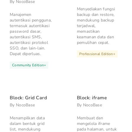
By
NocoBase
Menyediakan fungsi
Manajemen
backup dan restore,
autentikasi pengguna,
mendukung backup
termasuk autentikasi
terjadwal,
password dasar,
memastikan
autentikasi SMS,
keamanan data dan
autentikasi protokol
pemulihan cepat.
SSO, dan lain-lain.
Dapat diperluas.
Professional Edition
+
Community Edition
+
Block: Grid Card
Block: iframe
By
NocoBase
By
NocoBase
Menampilkan data
Membuat dan
dalam bentuk grid
mengelola iframe
list, mendukung
pada halaman, untuk