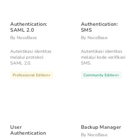
Authentication:
Authentication:
SAML 2.0
SMS
By
NocoBase
By
NocoBase
Autentikasi identitas
Autentikasi identitas
melalui protokol
melalui kode verifikasi
SAML 2.0.
SMS.
Professional Edition
+
Community Edition
+
User
Backup Manager
Authentication
By
NocoBase