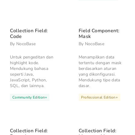
Collection Field:
Field Component:
Code
Mask
By
NocoBase
By
NocoBase
Untuk pengeditan dan
Menampilkan data
highlight kode.
tertentu dengan mask
Mendukung bahasa
berdasarkan aturan
seperti Java,
yang dikonfigurasi.
JavaScript, Python,
Mendukung tipe data
SQL, dan lainnya.
dasar.
Community Edition
+
Professional Edition
+
Collection Field:
Collection Field: