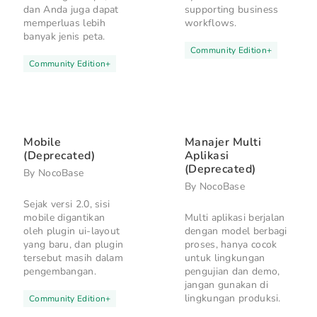
dan Anda juga dapat
supporting business
memperluas lebih
workflows.
banyak jenis peta.
Community Edition
+
Community Edition
+
Mobile
Manajer Multi
(Deprecated)
Aplikasi
(Deprecated)
By
NocoBase
By
NocoBase
Sejak versi 2.0, sisi
mobile digantikan
Multi aplikasi berjalan
oleh plugin ui-layout
dengan model berbagi
yang baru, dan plugin
proses, hanya cocok
tersebut masih dalam
untuk lingkungan
pengembangan.
pengujian dan demo,
jangan gunakan di
lingkungan produksi.
Community Edition
+