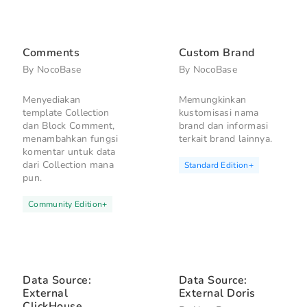
Comments
Custom Brand
By
NocoBase
By
NocoBase
Menyediakan
Memungkinkan
template Collection
kustomisasi nama
dan Block Comment,
brand dan informasi
menambahkan fungsi
terkait brand lainnya.
komentar untuk data
dari Collection mana
Standard Edition
+
pun.
Community Edition
+
Data Source:
Data Source:
External
External Doris
ClickHouse