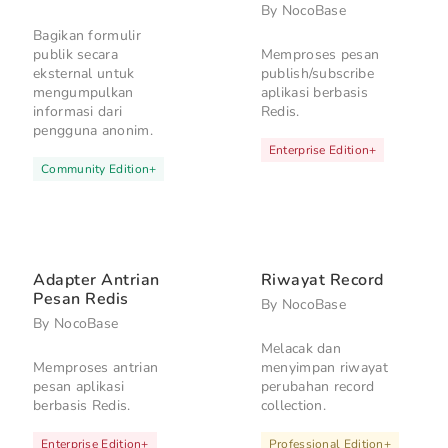
By
NocoBase
Bagikan formulir
publik secara
Memproses pesan
eksternal untuk
publish/subscribe
mengumpulkan
aplikasi berbasis
informasi dari
Redis.
pengguna anonim.
Enterprise Edition
+
Community Edition
+
Adapter Antrian
Riwayat Record
Pesan Redis
By
NocoBase
By
NocoBase
Melacak dan
Memproses antrian
menyimpan riwayat
pesan aplikasi
perubahan record
berbasis Redis.
collection.
Enterprise Edition
+
Professional Edition
+