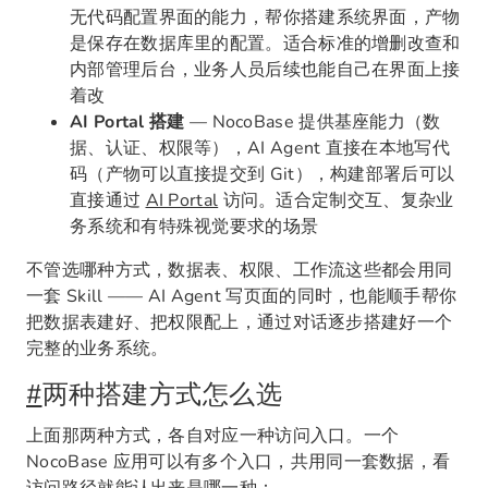
无代码配置界面的能力，帮你搭建系统界面，产物
是保存在数据库里的配置。适合标准的增删改查和
内部管理后台，业务人员后续也能自己在界面上接
着改
AI Portal 搭建
— NocoBase 提供基座能力（数
据、认证、权限等），AI Agent 直接在本地写代
码（产物可以直接提交到 Git），构建部署后可以
直接通过
AI Portal
访问。适合定制交互、复杂业
务系统和有特殊视觉要求的场景
不管选哪种方式，数据表、权限、工作流这些都会用同
一套 Skill —— AI Agent 写页面的同时，也能顺手帮你
把数据表建好、把权限配上，通过对话逐步搭建好一个
完整的业务系统。
#
两种搭建方式怎么选
上面那两种方式，各自对应一种访问入口。一个
NocoBase 应用可以有多个入口，共用同一套数据，看