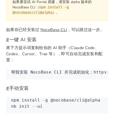
如果要尝试 AI Portal 搭建，请安装 alpha 版本的
NocoBase CLI（
npm install -g
）。
@nocobase/cli@alpha
如果你已经安装过
NocoBase CLI
，可以跳过这一步。
#
一键 AI 安装
将下方提示词复制给你的 AI 助手（Claude Code、
Codex、Cursor、Trae 等），即可自动完成安装和配
置：
帮我安装 NocoBase CLI 并完成初始化：https://d
#
手动安装
npm
 install
 -g
 @nocobase/cli@alpha
nb
 init
 --ui