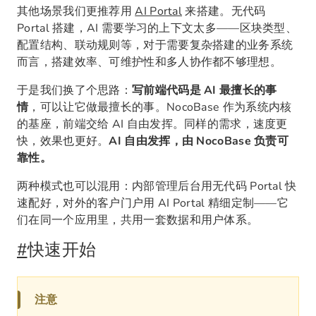
其他场景我们更推荐用
AI Portal
来搭建。无代码
Portal 搭建，AI 需要学习的上下文太多——区块类型、
配置结构、联动规则等，对于需要复杂搭建的业务系统
而言，搭建效率、可维护性和多人协作都不够理想。
于是我们换了个思路：
写前端代码是 AI 最擅长的事
情
，可以让它做最擅长的事。NocoBase 作为系统内核
的基座，前端交给 AI 自由发挥。同样的需求，速度更
快，效果也更好。
AI 自由发挥，由 NocoBase 负责可
靠性。
两种模式也可以混用：内部管理后台用无代码 Portal 快
速配好，对外的客户门户用 AI Portal 精细定制——它
们在同一个应用里，共用一套数据和用户体系。
#
快速开始
注意