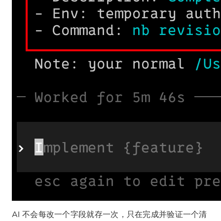
AI 不会每改一个字段就存一次，只在完成并验证一个清