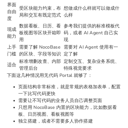
界面
受区块能力约束，布
想做成什么样就可以做成什
自由
局和交互有既定范式
么样
度
数据看板、日历、看
参考我们提供的标准模板代
现成
板视图等区块开箱即
码，或者 AI Agent 自己实
能力
用
现
上手
需要了解 NocoBase
需要对 AI Agent 使用有一
门槛
的区块、字段等知识
定了解
标准增删改查、内部
定制交互、复杂业务系统、
适合
管理后台
特殊视觉要求
下面这几种情况用无代码 Portal 就够了：
页面结构非常标准，就是常规的表格加表单，配置
一下比写代码更快
需要让不写代码的业务人员自己调整页面
只想用 NocoBase 内置的区块能力，比如数据看
板、日历视图、看板视图等
独立搭建，或者不需要多人协作搭建