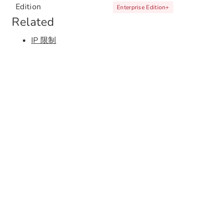
Edition
Enterprise Edition
+
Related
IP 限制