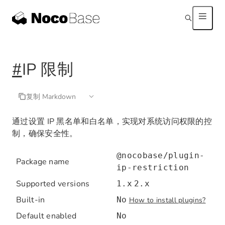
#
IP 限制
复制 Markdown
通过设置 IP 黑名单和白名单，实现对系统访问权限的控
制，确保安全性。
@nocobase/plugin-
Package name
ip-restriction
Supported versions
1.x
2.x
Built-in
No
How to install plugins?
Default enabled
No