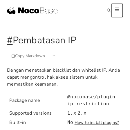
#
Pembatasan IP
Copy Markdown
Dengan menetapkan blacklist dan whitelist IP, Anda
dapat mengontrol hak akses sistem untuk
memastikan keamanan.
@nocobase/plugin-
Package name
ip-restriction
Supported versions
1.x
2.x
Built-in
No
How to install plugins?