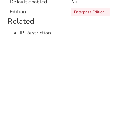
Default enabled
No
Edition
Enterprise Edition
+
Related
IP Restriction