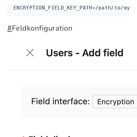
ENCRYPTION_FIELD_KEY_PATH
=
/path/to/my/a
#
Feldkonfiguration