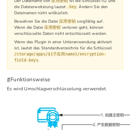
Der Dateiname von
ist die Schlüssel-ID, und
应用密钥
die Dateierweiterung lautet
. Ändern Sie den
.key
Dateinamen nicht willkürlich.
Bewahren Sie die Datei
sorgfältig auf.
应用密钥
Wenn die Datei
verloren geht, können
应用密钥
verschlüsselte Daten nicht entschlüsselt werden.
Wenn das Plugin in einer Unteranwendung aktiviert
ist, lautet das Standardverzeichnis für die Schlüssel
/storage/apps/${子应用name}/encryption-
.
field-keys
#
Funktionsweise
Es wird Umschlagverschlüsselung verwendet.