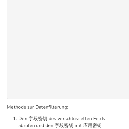
Methode zur Datenfilterung:
Den
des verschlüsselten Felds
字段密钥
abrufen und den
mit
字段密钥
应用密钥