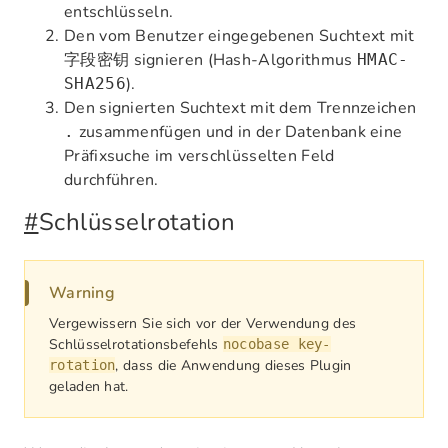
entschlüsseln.
Den vom Benutzer eingegebenen Suchtext mit
signieren (Hash-Algorithmus
字段密钥
HMAC-
).
SHA256
Den signierten Suchtext mit dem Trennzeichen
zusammenfügen und in der Datenbank eine
.
Präfixsuche im verschlüsselten Feld
durchführen.
#
Schlüsselrotation
Warning
Vergewissern Sie sich vor der Verwendung des
Schlüsselrotationsbefehls
nocobase key-
, dass die Anwendung dieses Plugin
rotation
geladen hat.