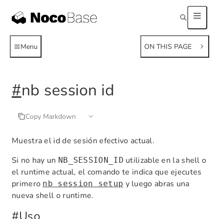
Menu
ON THIS PAGE
#
nb session id
Copy Markdown
Muestra el id de sesión efectivo actual.
Si no hay un
utilizable en la shell o
NB_SESSION_ID
el runtime actual, el comando te indica que ejecutes
primero
y luego abras una
nb session setup
nueva shell o runtime.
#
Uso