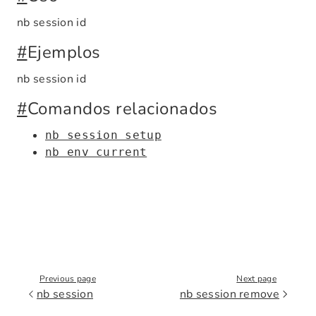
nb session id
#
Ejemplos
nb session id
#
Comandos relacionados
nb session setup
nb env current
Previous page
Next page
nb session
nb session remove