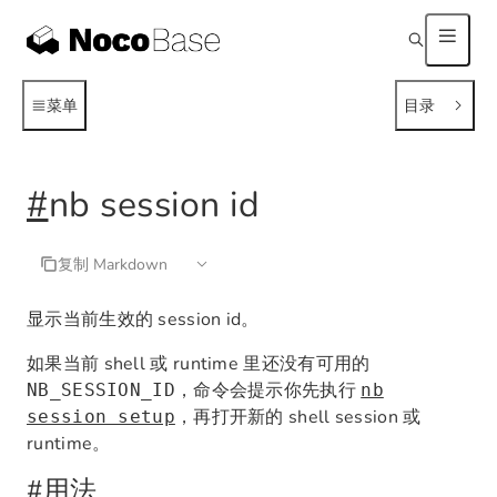
菜单
目录
#
nb session id
复制 Markdown
显示当前生效的 session id。
如果当前 shell 或 runtime 里还没有可用的
，命令会提示你先执行
NB_SESSION_ID
nb
，再打开新的 shell session 或
session setup
runtime。
#
用法