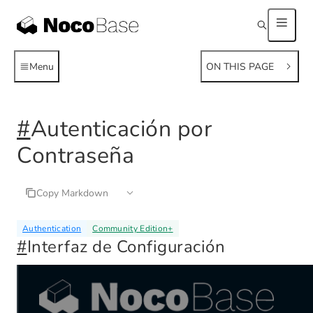
Menu
ON THIS PAGE
#
Autenticación por
Contraseña
Copy Markdown
Authentication
Community Edition
+
#
Interfaz de Configuración