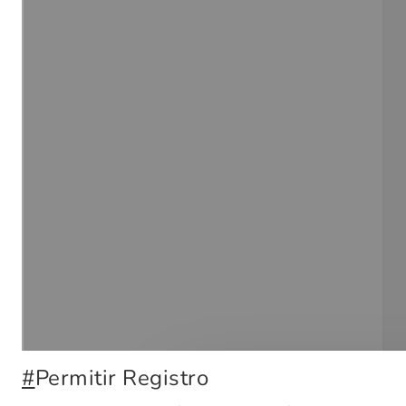
#
Permitir Registro