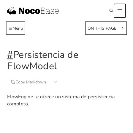
Menu
ON THIS PAGE
#
Persistencia de
FlowModel
Copy Markdown
FlowEngine le ofrece un sistema de persistencia
completo.