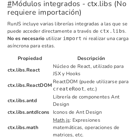
#
Módulos integrados - ctx.libs (No
requiere importación)
RunJS incluye varias librerías integradas a las que se
puede acceder directamente a través de
.
ctx.libs
No es necesario
utilizar
ni realizar una carga
import
asíncrona para estas.
Propiedad
Descripción
Núcleo de React, utilizado para
ctx.libs.React
JSX y Hooks
ReactDOM (puede utilizarse para
ctx.libs.ReactDOM
, etc.)
createRoot
Librería de componentes Ant
ctx.libs.antd
Design
ctx.libs.antdIcons
Iconos de Ant Design
Math.js
: Expresiones
ctx.libs.math
matemáticas, operaciones de
matrices, etc.