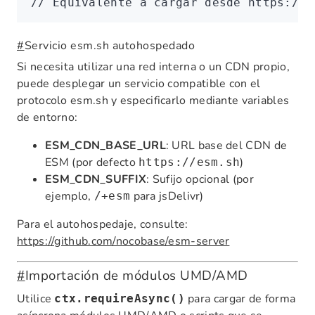
// Equivalente a cargar desde https://e
#
Servicio esm.sh autohospedado
Si necesita utilizar una red interna o un CDN propio,
puede desplegar un servicio compatible con el
protocolo esm.sh y especificarlo mediante variables
de entorno:
ESM_CDN_BASE_URL
: URL base del CDN de
ESM (por defecto
)
https://esm.sh
ESM_CDN_SUFFIX
: Sufijo opcional (por
ejemplo,
para jsDelivr)
/+esm
Para el autohospedaje, consulte:
https://github.com/nocobase/esm-server
#
Importación de módulos UMD/AMD
Utilice
para cargar de forma
ctx.requireAsync()