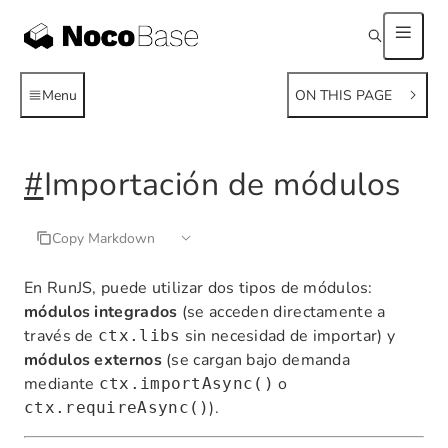
Menu
ON THIS PAGE
#
Importación de módulos
Copy Markdown
En RunJS, puede utilizar dos tipos de módulos:
módulos integrados
(se acceden directamente a
través de
sin necesidad de importar) y
ctx.libs
módulos externos
(se cargan bajo demanda
mediante
o
ctx.importAsync()
).
ctx.requireAsync()