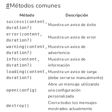
#
Métodos comunes
Método
Descripción
success(content,
Muestra un aviso de éxito
duration?)
error(content,
Muestra un aviso de error
duration?)
Muestra un aviso de
warning(content,
advertencia
duration?)
Muestra un aviso de
info(content,
información
duration?)
Muestra un aviso de carga
loading(content,
(debe cerrarse manualmente)
duration?)
Abre un mensaje utilizando
una configuración
open(config)
personalizada
Cierra todos los mensajes
destroy()
mostrados actualmente