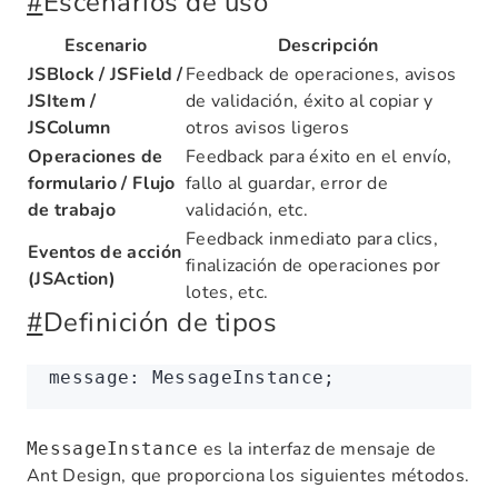
#
Escenarios de uso
Escenario
Descripción
JSBlock / JSField /
Feedback de operaciones, avisos
JSItem /
de validación, éxito al copiar y
JSColumn
otros avisos ligeros
Operaciones de
Feedback para éxito en el envío,
formulario / Flujo
fallo al guardar, error de
de trabajo
validación, etc.
Feedback inmediato para clics,
Eventos de acción
finalización de operaciones por
(JSAction)
lotes, etc.
#
Definición de tipos
message
:
 MessageInstance;
es la interfaz de mensaje de
MessageInstance
Ant Design, que proporciona los siguientes métodos.