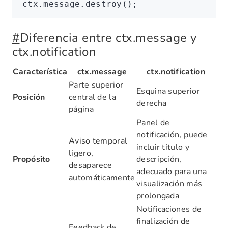
ctx
.
message
.destroy
();
#
Diferencia entre ctx.message y
ctx.notification
Característica
ctx.message
ctx.notification
Parte superior
Esquina superior
Posición
central de la
derecha
página
Panel de
notificación, puede
Aviso temporal
incluir título y
ligero,
Propósito
descripción,
desaparece
adecuado para una
automáticamente
visualización más
prolongada
Notificaciones de
finalización de
Feedback de