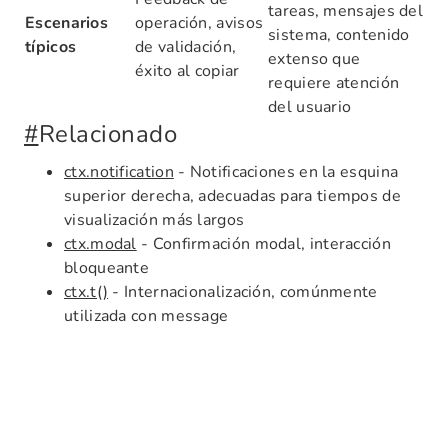
tareas, mensajes del
Escenarios
operación, avisos
sistema, contenido
típicos
de validación,
extenso que
éxito al copiar
requiere atención
del usuario
#
Relacionado
ctx.notification
- Notificaciones en la esquina
superior derecha, adecuadas para tiempos de
visualización más largos
ctx.modal
- Confirmación modal, interacción
bloqueante
ctx.t()
- Internacionalización, comúnmente
utilizada con message