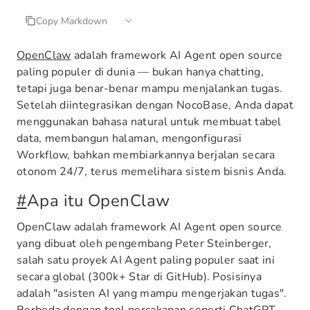
Copy Markdown
OpenClaw
adalah framework AI Agent open source
paling populer di dunia — bukan hanya chatting,
tetapi juga benar-benar mampu menjalankan tugas.
Setelah diintegrasikan dengan NocoBase, Anda dapat
menggunakan bahasa natural untuk membuat tabel
data, membangun halaman, mengonfigurasi
Workflow, bahkan membiarkannya berjalan secara
otonom 24/7, terus memelihara sistem bisnis Anda.
#
Apa itu OpenClaw
OpenClaw adalah framework AI Agent open source
yang dibuat oleh pengembang Peter Steinberger,
salah satu proyek AI Agent paling populer saat ini
secara global (300k+ Star di GitHub). Posisinya
adalah "asisten AI yang mampu mengerjakan tugas".