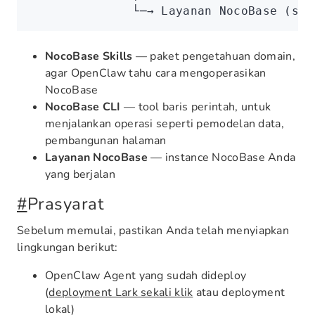
              └─→ Layanan NocoBase (sis
NocoBase Skills
— paket pengetahuan domain,
agar OpenClaw tahu cara mengoperasikan
NocoBase
NocoBase CLI
— tool baris perintah, untuk
menjalankan operasi seperti pemodelan data,
pembangunan halaman
Layanan NocoBase
— instance NocoBase Anda
yang berjalan
#
Prasyarat
Sebelum memulai, pastikan Anda telah menyiapkan
lingkungan berikut:
OpenClaw Agent yang sudah dideploy
(
deployment Lark sekali klik
atau deployment
lokal)