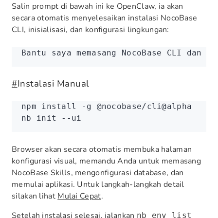
Salin prompt di bawah ini ke OpenClaw, ia akan
secara otomatis menyelesaikan instalasi NocoBase
CLI, inisialisasi, dan konfigurasi lingkungan:
Bantu saya memasang NocoBase CLI dan me
#
Instalasi Manual
npm
 install
 -g
 @nocobase/cli@alpha
nb
 init
 --ui
Browser akan secara otomatis membuka halaman
konfigurasi visual, memandu Anda untuk memasang
NocoBase Skills, mengonfigurasi database, dan
memulai aplikasi. Untuk langkah-langkah detail
silakan lihat
Mulai Cepat
.
Setelah instalasi selesai, jalankan
nb env list