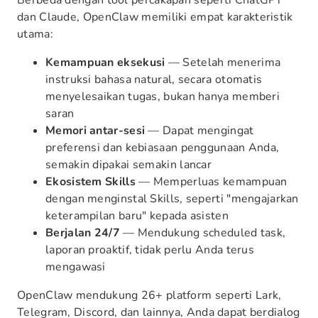
Berbeda dengan tool percakapan seperti ChatGPT
dan Claude, OpenClaw memiliki empat karakteristik
utama:
Kemampuan eksekusi
— Setelah menerima
instruksi bahasa natural, secara otomatis
menyelesaikan tugas, bukan hanya memberi
saran
Memori antar-sesi
— Dapat mengingat
preferensi dan kebiasaan penggunaan Anda,
semakin dipakai semakin lancar
Ekosistem Skills
— Memperluas kemampuan
dengan menginstal Skills, seperti "mengajarkan
keterampilan baru" kepada asisten
Berjalan 24/7
— Mendukung scheduled task,
laporan proaktif, tidak perlu Anda terus
mengawasi
OpenClaw mendukung 26+ platform seperti Lark,
Telegram, Discord, dan lainnya, Anda dapat berdialog