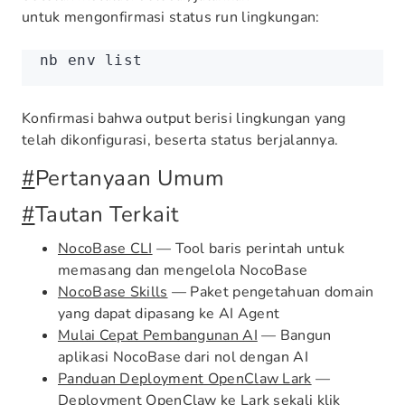
untuk mengonfirmasi status run lingkungan:
nb
 env
 list
Konfirmasi bahwa output berisi lingkungan yang
telah dikonfigurasi, beserta status berjalannya.
#
Pertanyaan Umum
#
Tautan Terkait
NocoBase CLI
— Tool baris perintah untuk
memasang dan mengelola NocoBase
NocoBase Skills
— Paket pengetahuan domain
yang dapat dipasang ke AI Agent
Mulai Cepat Pembangunan AI
— Bangun
aplikasi NocoBase dari nol dengan AI
Panduan Deployment OpenClaw Lark
—
Deployment OpenClaw ke Lark sekali klik