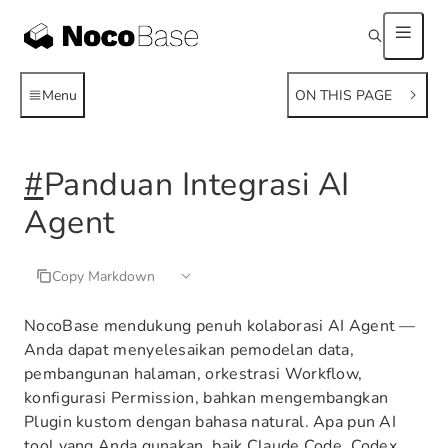
Menu
ON THIS PAGE
#
Panduan Integrasi AI
Agent
Copy Markdown
NocoBase mendukung penuh kolaborasi AI Agent —
Anda dapat menyelesaikan pemodelan data,
pembangunan halaman, orkestrasi Workflow,
konfigurasi Permission, bahkan mengembangkan
Plugin kustom dengan bahasa natural. Apa pun AI
tool yang Anda gunakan, baik Claude Code, Codex,