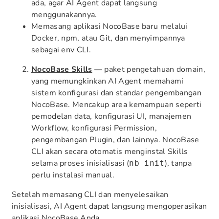
ada, agar AI Agent dapat langsung
menggunakannya.
Memasang aplikasi NocoBase baru melalui
Docker, npm, atau Git, dan menyimpannya
sebagai env CLI.
NocoBase Skills
— paket pengetahuan domain,
yang memungkinkan AI Agent memahami
sistem konfigurasi dan standar pengembangan
NocoBase. Mencakup area kemampuan seperti
pemodelan data, konfigurasi UI, manajemen
Workflow, konfigurasi Permission,
pengembangan Plugin, dan lainnya. NocoBase
CLI akan secara otomatis menginstal Skills
selama proses inisialisasi (
), tanpa
nb init
perlu instalasi manual.
Setelah memasang CLI dan menyelesaikan
inisialisasi, AI Agent dapat langsung mengoperasikan
aplikasi NocoBase Anda.