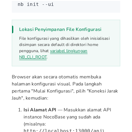
nb
 init
 --ui
Lokasi Penyimpanan File Konfigurasi
File konfigurasi yang dihasilkan oleh inisialisasi
disimpan secara default di direktori home
pengguna, lihat
variabel lingkungan
NB_CLI_ROOT
.
Browser akan secara otomatis membuka
halaman konfigurasi visual. Pada langkah
pertama "Mulai Konfigurasi", pilih "Koneksi Jarak
Jauh", kemudian:
Isi Alamat API
— Masukkan alamat API
instance NocoBase yang sudah ada
(misalnya:
)
http://localhost:13000/api