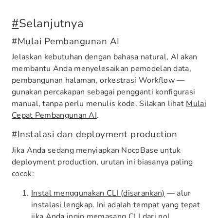
#
Selanjutnya
#
Mulai Pembangunan AI
Jelaskan kebutuhan dengan bahasa natural, AI akan
membantu Anda menyelesaikan pemodelan data,
pembangunan halaman, orkestrasi Workflow —
gunakan percakapan sebagai pengganti konfigurasi
manual, tanpa perlu menulis kode. Silakan lihat
Mulai
Cepat Pembangunan AI
.
#
Instalasi dan deployment production
Jika Anda sedang menyiapkan NocoBase untuk
deployment production, urutan ini biasanya paling
cocok:
Instal menggunakan CLI (disarankan)
— alur
instalasi lengkap. Ini adalah tempat yang tepat
jika Anda ingin memasang CLI dari nol,