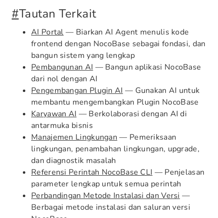
#
Tautan Terkait
AI Portal
— Biarkan AI Agent menulis kode
frontend dengan NocoBase sebagai fondasi, dan
bangun sistem yang lengkap
Pembangunan AI
— Bangun aplikasi NocoBase
dari nol dengan AI
Pengembangan Plugin AI
— Gunakan AI untuk
membantu mengembangkan Plugin NocoBase
Karyawan AI
— Berkolaborasi dengan AI di
antarmuka bisnis
Manajemen Lingkungan
— Pemeriksaan
lingkungan, penambahan lingkungan, upgrade,
dan diagnostik masalah
Referensi Perintah NocoBase CLI
— Penjelasan
parameter lengkap untuk semua perintah
Perbandingan Metode Instalasi dan Versi
—
Berbagai metode instalasi dan saluran versi