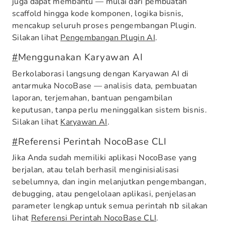
juga dapat membantu — mulai dari pembuatan
scaffold hingga kode komponen, logika bisnis,
mencakup seluruh proses pengembangan Plugin.
Silakan lihat
Pengembangan Plugin AI
.
#
Menggunakan Karyawan AI
Berkolaborasi langsung dengan Karyawan AI di
antarmuka NocoBase — analisis data, pembuatan
laporan, terjemahan, bantuan pengambilan
keputusan, tanpa perlu meninggalkan sistem bisnis.
Silakan lihat
Karyawan AI
.
#
Referensi Perintah NocoBase CLI
Jika Anda sudah memiliki aplikasi NocoBase yang
berjalan, atau telah berhasil menginisialisasi
sebelumnya, dan ingin melanjutkan pengembangan,
debugging, atau pengelolaan aplikasi, penjelasan
parameter lengkap untuk semua perintah
silakan
nb
lihat
Referensi Perintah NocoBase CLI
.