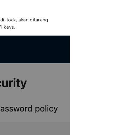
di-lock, akan dilarang
I keys.