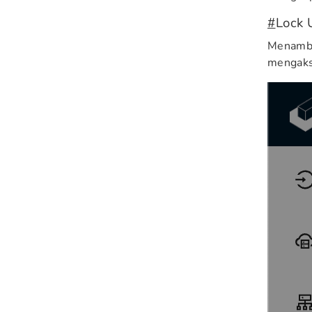
#
Lock 
Menambah
mengaks