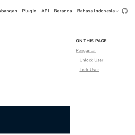
mbangan
Plugin
API
Beranda
Bahasa Indonesia
ON THIS PAGE
Pengantar
Unlock User
Lock User