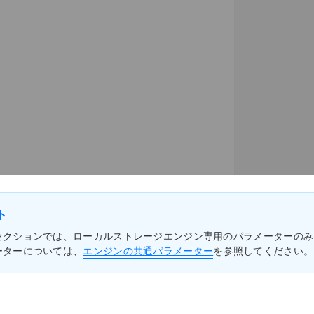
ト
セクションでは、ローカルストレージエンジン専用のパラメーターのみ
ーターについては、
エンジンの共通パラメーター
を参照してください。