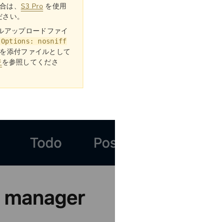
合は、
S3 Pro
を使用
ださい。
ローカルアップロードファイ
-Options: nosniff
を添付ファイルとして
ジ
を参照してくださ