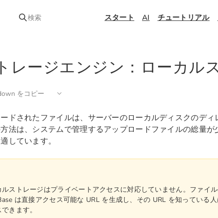
スタート
AI
チュートリアル
検索
トレージエンジン：ローカル
kdown をコピー
ロードされたファイルは、サーバーのローカルディスクのディ
の方法は、システムで管理するアップロードファイルの総量が
に適しています。
カルストレージはプライベートアクセスに対応していません。ファイル
oBase は直接アクセス可能な URL を生成し、その URL を知ってい
スできます。