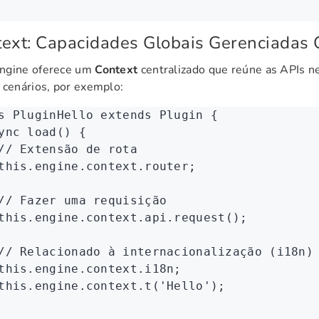
ext: Capacidades Globais Gerenciadas
ngine oferece um
Context
centralizado que reúne as APIs n
 cenários, por exemplo:
s
 PluginHello
 extends
 Plugin
 {
ync
 load
() {
// Extensão de rota
this
.
engine
.
context
.router;
// Fazer uma requisição
this
.
engine
.
context
.
api
.request
();
// Relacionado à internacionalização (i18n)
this
.
engine
.
context
.i18n;
this
.
engine
.
context
.t
(
'Hello'
);