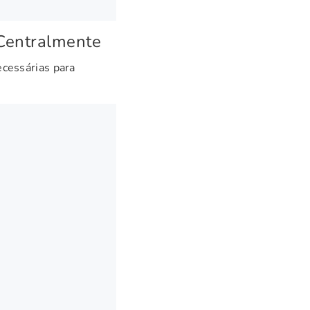
 Centralmente
ecessárias para