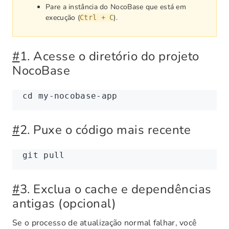
Pare a instância do NocoBase que está em
execução (
).
Ctrl + C
#
1. Acesse o diretório do projeto
NocoBase
cd
 my-nocobase-app
#
2. Puxe o código mais recente
git
 pull
#
3. Exclua o cache e dependências
antigas (opcional)
Se o processo de atualização normal falhar, você