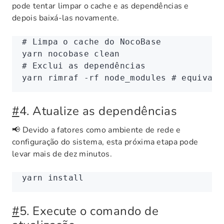
pode tentar limpar o cache e as dependências e
depois baixá-las novamente.
# Limpa o cache do NocoBase
yarn
 nocobase
 clean
# Exclui as dependências
yarn
 rimraf
 -rf
 node_modules
 # equivale
#
4. Atualize as dependências
📢 Devido a fatores como ambiente de rede e
configuração do sistema, esta próxima etapa pode
levar mais de dez minutos.
yarn
 install
#
5. Execute o comando de