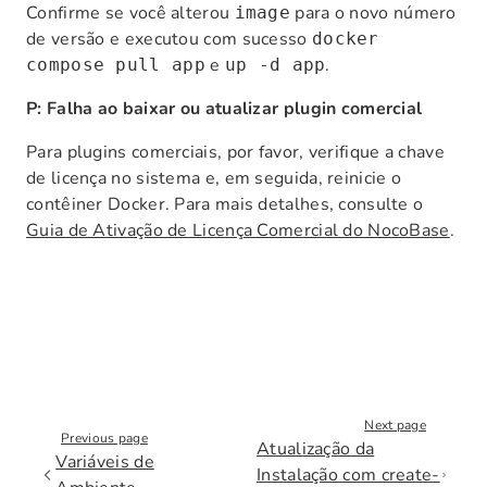
Confirme se você alterou
para o novo número
image
de versão e executou com sucesso
docker
e
.
compose pull app
up -d app
P: Falha ao baixar ou atualizar plugin comercial
Para plugins comerciais, por favor, verifique a chave
de licença no sistema e, em seguida, reinicie o
contêiner Docker. Para mais detalhes, consulte o
Guia de Ativação de Licença Comercial do NocoBase
.
Next page
Previous page
Atualização da
Variáveis de
Instalação com create-