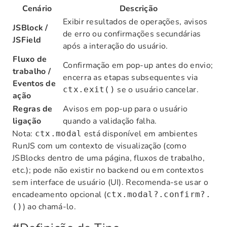
Cenário
Descrição
Exibir resultados de operações, avisos
JSBlock /
de erro ou confirmações secundárias
JSField
após a interação do usuário.
Fluxo de
Confirmação em pop-up antes do envio;
trabalho /
encerra as etapas subsequentes via
Eventos de
se o usuário cancelar.
ctx.exit()
ação
Regras de
Avisos em pop-up para o usuário
ligação
quando a validação falha.
Nota:
está disponível em ambientes
ctx.modal
RunJS com um contexto de visualização (como
JSBlocks dentro de uma página, fluxos de trabalho,
etc.); pode não existir no backend ou em contextos
sem interface de usuário (UI). Recomenda-se usar o
encadeamento opcional (
ctx.modal?.confirm?.
) ao chamá-lo.
()