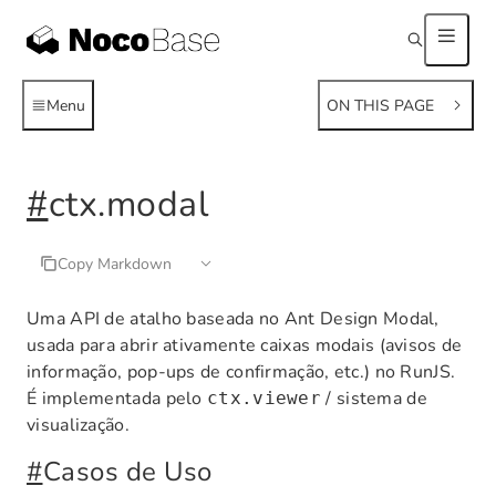
Menu
ON THIS PAGE
#
ctx.modal
Copy Markdown
Uma API de atalho baseada no Ant Design Modal,
usada para abrir ativamente caixas modais (avisos de
informação, pop-ups de confirmação, etc.) no RunJS.
É implementada pelo
/ sistema de
ctx.viewer
visualização.
#
Casos de Uso