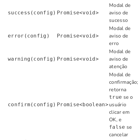
Modal de
aviso de
success(config)
Promise<void>
sucesso
Modal de
aviso de
error(config)
Promise<void>
erro
Modal de
aviso de
warning(config)
Promise<void>
atenção
Modal de
confirmação;
retorna
se o
true
usuário
confirm(config)
Promise<boolean>
clicar em
OK, e
se
false
cancelar