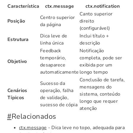
Característica
ctx.message
ctx.notification
Canto superior
Centro superior
Posição
direito
da página
(configurável)
Dica leve de
Inclui título +
Estrutura
linha única
descrição
Feedback
Notificação
temporário,
completa, pode ser
Objetivo
desaparece
exibida por um
automaticamente
longo tempo
Conclusão de tarefa,
Sucesso da
mensagens do
Cenários
operação, falha
sistema, conteúdo
Típicos
de validação,
longo que requer
sucesso de cópia
atenção
#
Relacionados
ctx.message
- Dica leve no topo, adequada para