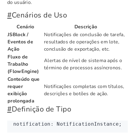
do usuário.
#
Cenários de Uso
Cenário
Descrição
JSBlock /
Notificações de conclusão de tarefa,
Eventos de
resultados de operações em lote,
Ação
conclusão de exportação, etc.
Fluxo de
Alertas de nível de sistema após o
Trabalho
término de processos assíncronos.
(FlowEngine)
Conteúdo que
requer
Notificações completas com títulos,
exibição
descrições e botões de ação.
prolongada
#
Definição de Tipo
notification
:
 NotificationInstance;