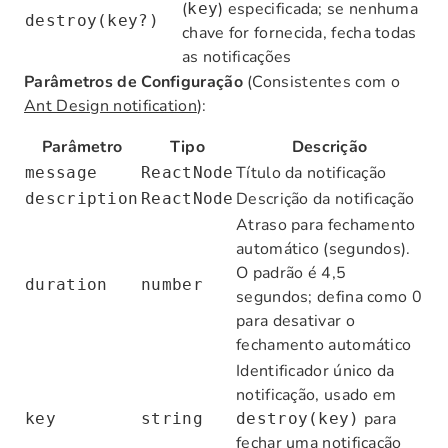
(
) especificada; se nenhuma
key
destroy(key?)
chave for fornecida, fecha todas
as notificações
Parâmetros de Configuração
(Consistentes com o
Ant Design notification
):
Parâmetro
Tipo
Descrição
Título da notificação
message
ReactNode
Descrição da notificação
description
ReactNode
Atraso para fechamento
automático (segundos).
O padrão é 4,5
duration
number
segundos; defina como 0
para desativar o
fechamento automático
Identificador único da
notificação, usado em
para
key
string
destroy(key)
fechar uma notificação