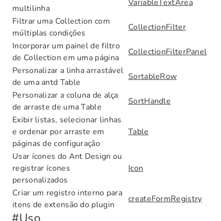
VariableTextArea
multilinha
Filtrar uma Collection com
CollectionFilter
múltiplas condições
Incorporar um painel de filtro
CollectionFilterPanel
de Collection em uma página
Personalizar a linha arrastável
SortableRow
de uma antd Table
Personalizar a coluna de alça
SortHandle
de arraste de uma Table
Exibir listas, selecionar linhas
e ordenar por arraste em
Table
páginas de configuração
Usar ícones do Ant Design ou
registrar ícones
Icon
personalizados
Criar um registro interno para
createFormRegistry
itens de extensão do plugin
#
Uso