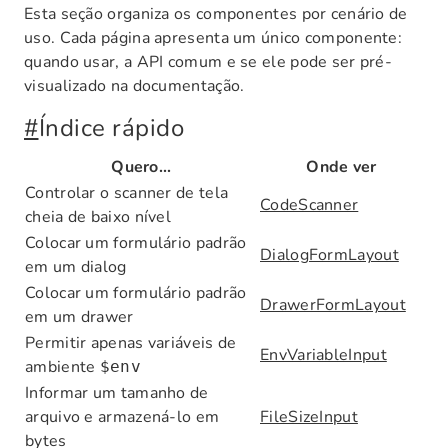
Esta seção organiza os componentes por cenário de
uso. Cada página apresenta um único componente:
quando usar, a API comum e se ele pode ser pré-
visualizado na documentação.
#
Índice rápido
Quero...
Onde ver
Controlar o scanner de tela
CodeScanner
cheia de baixo nível
Colocar um formulário padrão
DialogFormLayout
em um dialog
Colocar um formulário padrão
DrawerFormLayout
em um drawer
Permitir apenas variáveis de
EnvVariableInput
ambiente
$env
Informar um tamanho de
arquivo e armazená-lo em
FileSizeInput
bytes