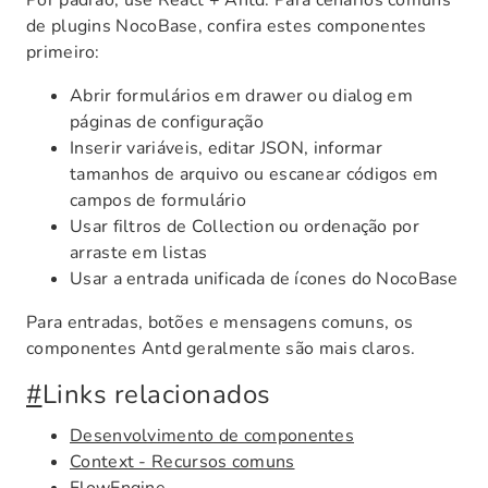
Por padrão, use React + Antd. Para cenários comuns
de plugins NocoBase, confira estes componentes
primeiro:
Abrir formulários em drawer ou dialog em
páginas de configuração
Inserir variáveis, editar JSON, informar
tamanhos de arquivo ou escanear códigos em
campos de formulário
Usar filtros de Collection ou ordenação por
arraste em listas
Usar a entrada unificada de ícones do NocoBase
Para entradas, botões e mensagens comuns, os
componentes Antd geralmente são mais claros.
#
Links relacionados
Desenvolvimento de componentes
Context - Recursos comuns