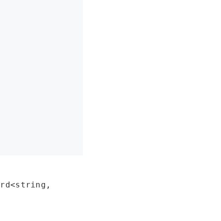
ord<string,