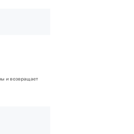
y
ры и возвращает