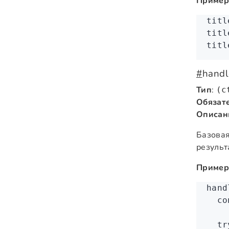
Пример
titl
titl
titl
#
handl
Тип
:
(c
Обязат
Описан
Базовая
результ
Пример
hand
  co
  tr