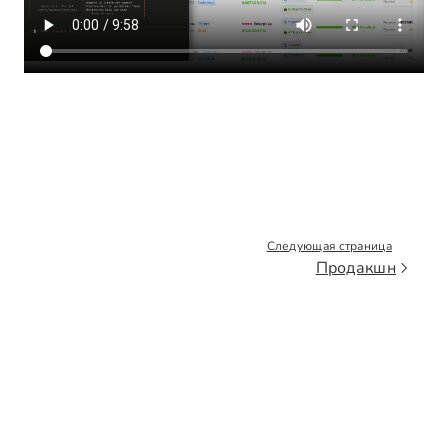
Следующая страница
Продакшн