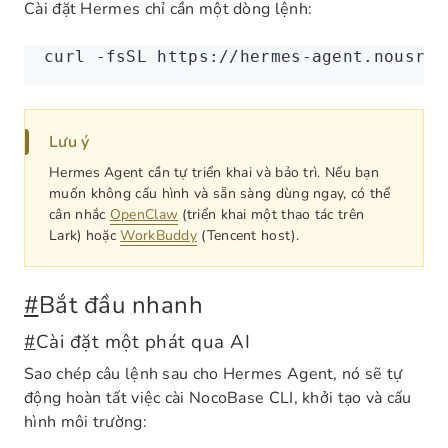
Cài đặt Hermes chỉ cần một dòng lệnh:
curl
 -fsSL
 https://hermes-agent.nousres
Lưu ý
Hermes Agent cần tự triển khai và bảo trì. Nếu bạn
muốn không cấu hình và sẵn sàng dùng ngay, có thể
cân nhắc
OpenClaw
(triển khai một thao tác trên
Lark) hoặc
WorkBuddy
(Tencent host).
#
Bắt đầu nhanh
#
Cài đặt một phát qua AI
Sao chép câu lệnh sau cho Hermes Agent, nó sẽ tự
động hoàn tất việc cài NocoBase CLI, khởi tạo và cấu
hình môi trường: