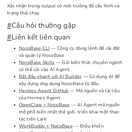
Xác nhận trong output có môi trường đã cấu hình và
trạng thái chạy.
#
Câu hỏi thường gặp
#
Liên kết liên quan
NocoBase CLI
— Công cụ dòng lệnh để cài đặt
và quản lý NocoBase
NocoBase Skills
— Gói kiến thức chuyên ngành
có thể cài vào AI Agent
Bắt đầu nhanh với AI Builder
— Sử dụng AI để
xây dựng ứng dụng NocoBase từ đầu
Hermes Agent GitHub
— Mã nguồn và tài liệu
của Hermes Agent
OpenClaw + NocoBase
— AI Agent mã nguồn
mở phổ biến nhất thế giới, triển khai một thao
tác trên Lark
WorkBuddy + NocoBase
— Điều khiển