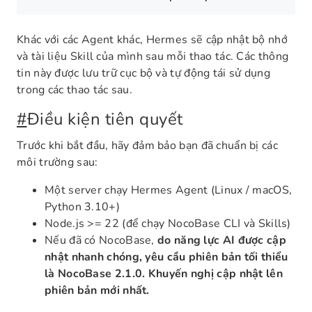
Khác với các Agent khác, Hermes sẽ cập nhật bộ nhớ
và tài liệu Skill của mình sau mỗi thao tác. Các thông
tin này được lưu trữ cục bộ và tự động tái sử dụng
trong các thao tác sau.
#
Điều kiện tiên quyết
Trước khi bắt đầu, hãy đảm bảo bạn đã chuẩn bị các
môi trường sau:
Một server chạy Hermes Agent (Linux / macOS,
Python 3.10+)
Node.js >= 22 (để chạy NocoBase CLI và Skills)
Nếu đã có NocoBase,
do năng lực AI được cập
nhật nhanh chóng, yêu cầu phiên bản tối thiểu
là NocoBase 2.1.0. Khuyến nghị cập nhật lên
phiên bản mới nhất.