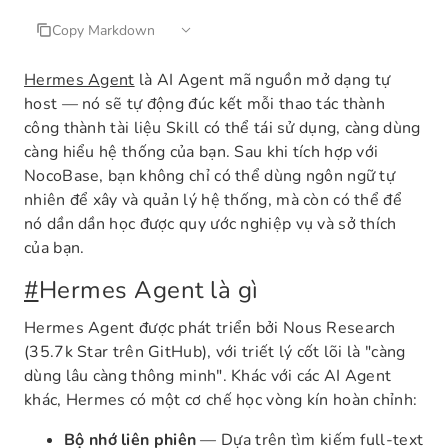
Copy Markdown
Hermes Agent
là AI Agent mã nguồn mở dạng tự
host — nó sẽ tự động đúc kết mỗi thao tác thành
công thành tài liệu Skill có thể tái sử dụng, càng dùng
càng hiểu hệ thống của bạn. Sau khi tích hợp với
NocoBase, bạn không chỉ có thể dùng ngôn ngữ tự
nhiên để xây và quản lý hệ thống, mà còn có thể để
nó dần dần học được quy ước nghiệp vụ và sở thích
của bạn.
#
Hermes Agent là gì
Hermes Agent được phát triển bởi Nous Research
(35.7k Star trên GitHub), với triết lý cốt lõi là "càng
dùng lâu càng thông minh". Khác với các AI Agent
khác, Hermes có một cơ chế học vòng kín hoàn chỉnh:
Bộ nhớ liên phiên
— Dựa trên tìm kiếm full-text