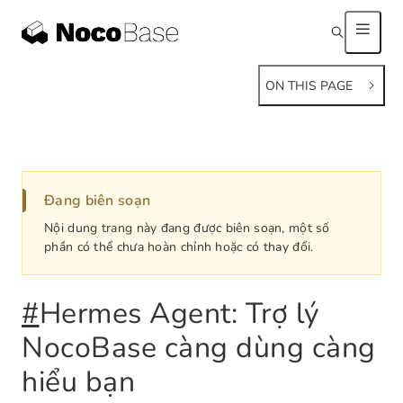
ON THIS PAGE
Đang biên soạn
Nội dung trang này đang được biên soạn, một số
phần có thể chưa hoàn chỉnh hoặc có thay đổi.
#
Hermes Agent: Trợ lý
NocoBase càng dùng càng
hiểu bạn