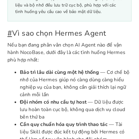
liệu và bộ nhớ đều lưu trữ cục bộ, phù hợp với các
tình huống yêu cầu cao về bảo mật dữ liệu.
#
Vì sao chọn Hermes Agent
Nếu bạn đang phân vân chọn AI Agent nào để vận
hành NocoBase, dưới đây là các tình huống Hermes
phù hợp nhất:
Bảo trì lâu dài cùng một hệ thống
— Cơ chế bộ
nhớ của Hermes giúp nó càng dùng càng hiểu
nghiệp vụ của bạn, không cần giải thích lại ngữ
cảnh mỗi lần
Đội nhóm có nhu cầu tự host
— Dữ liệu được
lưu hoàn toàn cục bộ, không qua dịch vụ cloud
bên thứ ba
Cần quy chuẩn hóa quy trình thao tác
— Tài
liệu Skill được đúc kết tự động bởi Hermes có