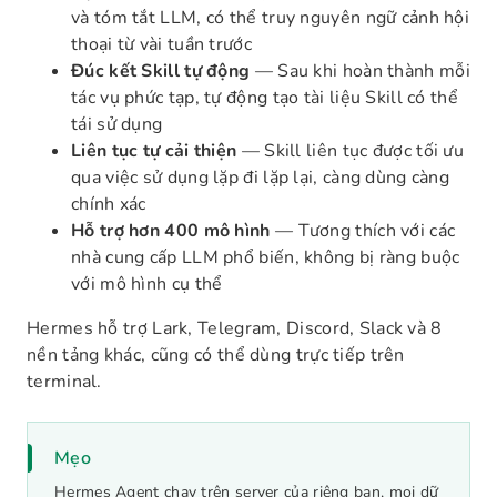
và tóm tắt LLM, có thể truy nguyên ngữ cảnh hội
thoại từ vài tuần trước
Đúc kết Skill tự động
— Sau khi hoàn thành mỗi
tác vụ phức tạp, tự động tạo tài liệu Skill có thể
tái sử dụng
Liên tục tự cải thiện
— Skill liên tục được tối ưu
qua việc sử dụng lặp đi lặp lại, càng dùng càng
chính xác
Hỗ trợ hơn 400 mô hình
— Tương thích với các
nhà cung cấp LLM phổ biến, không bị ràng buộc
với mô hình cụ thể
Hermes hỗ trợ Lark, Telegram, Discord, Slack và 8
nền tảng khác, cũng có thể dùng trực tiếp trên
terminal.
Mẹo
Hermes Agent chạy trên server của riêng bạn, mọi dữ