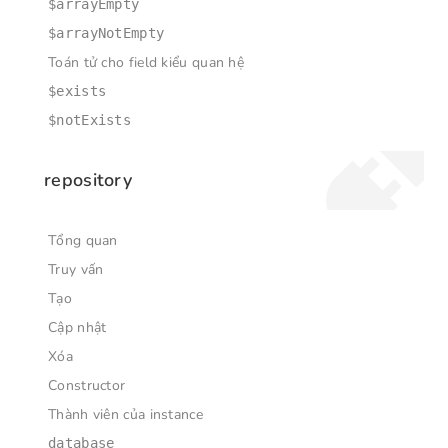
$arrayEmpty
$arrayNotEmpty
Toán tử cho field kiểu quan hệ
$exists
$notExists
repository
Tổng quan
Truy vấn
Tạo
Cập nhật
Xóa
Constructor
Thành viên của instance
database