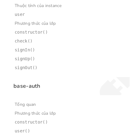
Thuộc tính của instance
user
Phương thức của lớp
constructor()
check()
signIn()
signUp()
signOut()
base-auth
Tổng quan
Phương thức của lớp
constructor()
user()