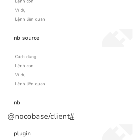
Lệnh con
Ví dụ
Lệnh liên quan
nb source
Cách dùng
Lệnh con
Ví dụ
Lệnh liên quan
nb
@nocobase/client
#
plugin