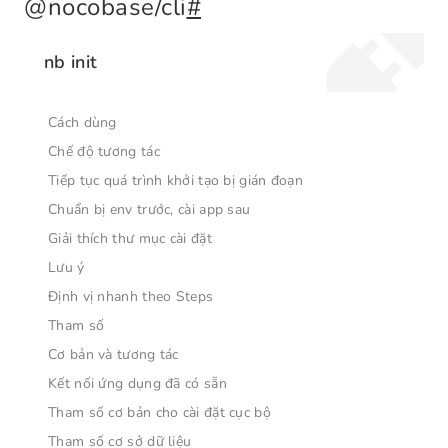
@nocobase/cli
#
nb init
Cách dùng
Chế độ tương tác
Tiếp tục quá trình khởi tạo bị gián đoạn
Chuẩn bị env trước, cài app sau
Giải thích thư mục cài đặt
Lưu ý
Định vị nhanh theo Steps
Tham số
Cơ bản và tương tác
Kết nối ứng dụng đã có sẵn
Tham số cơ bản cho cài đặt cục bộ
Tham số cơ sở dữ liệu