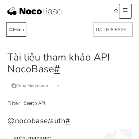
Menu
ON THIS PAGE
Tài liệu tham khảo API
NocoBase
#
Copy Markdown
Filter
@nocobase/auth
#
auth-manager