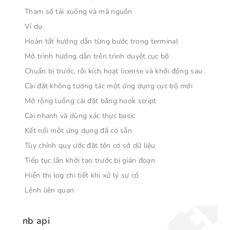
Tham số tải xuống và mã nguồn
Ví dụ
Hoàn tất hướng dẫn từng bước trong terminal
Mở trình hướng dẫn trên trình duyệt cục bộ
Chuẩn bị trước, rồi kích hoạt license và khởi động sau
Cài đặt không tương tác một ứng dụng cục bộ mới
Mở rộng luồng cài đặt bằng hook script
Cài nhanh và dùng xác thực basic
Kết nối một ứng dụng đã có sẵn
Tùy chỉnh quy ước đặt tên cơ sở dữ liệu
Tiếp tục lần khởi tạo trước bị gián đoạn
Hiển thị log chi tiết khi xử lý sự cố
Lệnh liên quan
nb api