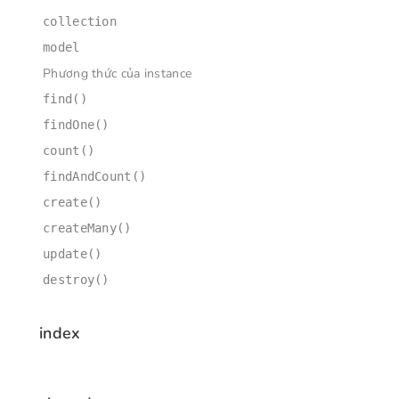
collection
model
Phương thức của instance
find()
findOne()
count()
findAndCount()
create()
createMany()
update()
destroy()
index