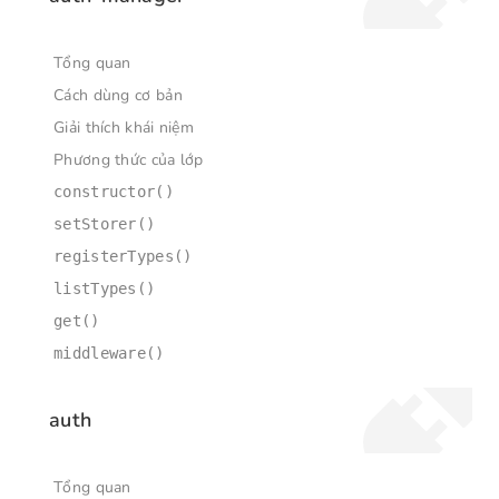
Tổng quan
Cách dùng cơ bản
Giải thích khái niệm
Phương thức của lớp
constructor()
setStorer()
registerTypes()
listTypes()
get()
middleware()
auth
Tổng quan