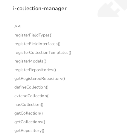
i-collection-manager
API
registerFieldTypes()
registerFieldInterfaces()
registerCollectionTemplates()
registerModels()
registerRepositories()
getRegisteredRepository()
defineCollection()
extendCollection()
hasCollection()
getCollection()
getCollections()
getRepository()