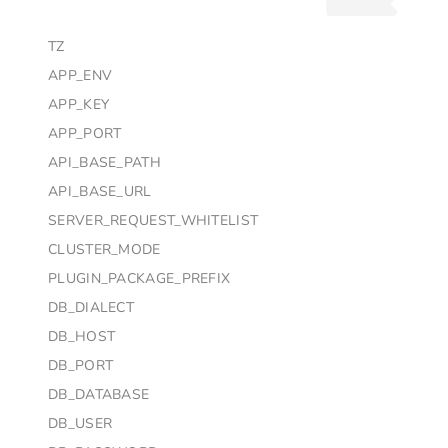
TZ
APP_ENV
APP_KEY
APP_PORT
API_BASE_PATH
API_BASE_URL
SERVER_REQUEST_WHITELIST
CLUSTER_MODE
PLUGIN_PACKAGE_PREFIX
DB_DIALECT
DB_HOST
DB_PORT
DB_DATABASE
DB_USER