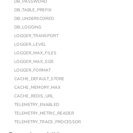
DB_PASSWORD
DB_TABLE_PREFIX
DB_UNDERSCORED
DB_LOGGING
LOGGER_TRANSPORT
LOGGER_LEVEL
LOGGER_MAX_FILES
LOGGER_MAX_SIZE
LOGGER_FORMAT
CACHE_DEFAULT_STORE
CACHE_MEMORY_MAX
CACHE_REDIS_URL
TELEMETRY_ENABLED
TELEMETRY_METRIC_READER
TELEMETRY_TRACE_PROCESSOR