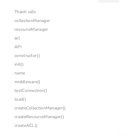
Thành viên
collectionManager
resourceManager
acl
API
constructor()
init()
name
middleware()
testConnection()
load()
createCollectionManager()
createResourceManager()
createACL()