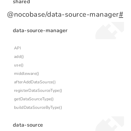
shared
@nocobase/data-source-manager
#
data-source-manager
API
add()
use()
middleware()
afterAddDataSource()
registerDataSourceType()
getDataSourceType()
buildDataSourceByType()
data-source