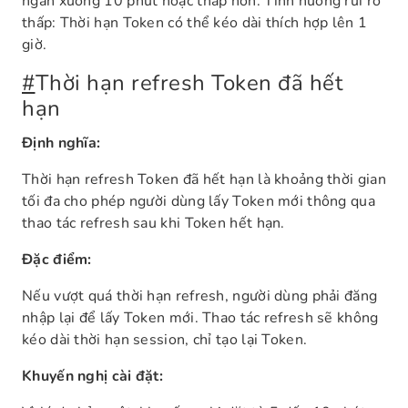
ngắn xuống 10 phút hoặc thấp hơn. Tình huống rủi ro
thấp: Thời hạn Token có thể kéo dài thích hợp lên 1
giờ.
#
Thời hạn refresh Token đã hết
hạn
Định nghĩa:
Thời hạn refresh Token đã hết hạn là khoảng thời gian
tối đa cho phép người dùng lấy Token mới thông qua
thao tác refresh sau khi Token hết hạn.
Đặc điểm:
Nếu vượt quá thời hạn refresh, người dùng phải đăng
nhập lại để lấy Token mới. Thao tác refresh sẽ không
kéo dài thời hạn session, chỉ tạo lại Token.
Khuyến nghị cài đặt: