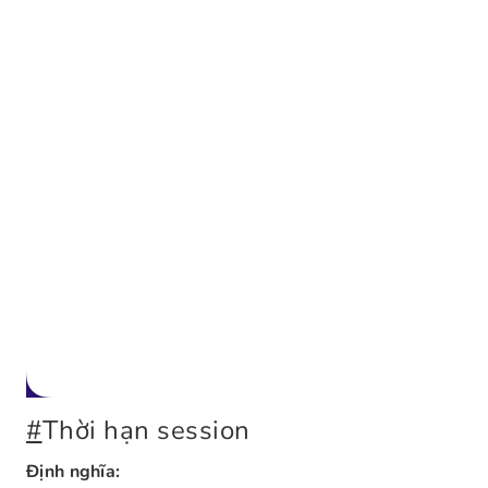
#
Thời hạn session
Định nghĩa: