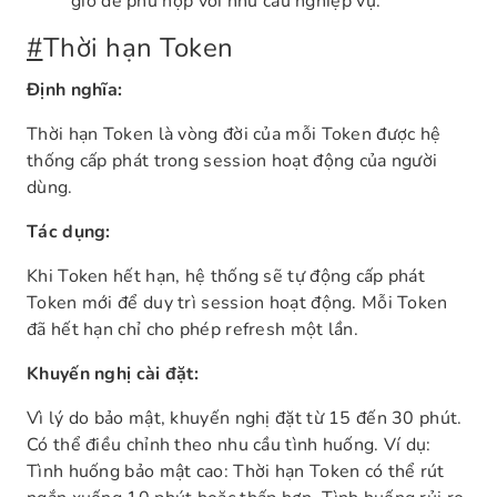
giờ để phù hợp với nhu cầu nghiệp vụ.
#
Thời hạn Token
Định nghĩa:
Thời hạn Token là vòng đời của mỗi Token được hệ
thống cấp phát trong session hoạt động của người
dùng.
Tác dụng:
Khi Token hết hạn, hệ thống sẽ tự động cấp phát
Token mới để duy trì session hoạt động. Mỗi Token
đã hết hạn chỉ cho phép refresh một lần.
Khuyến nghị cài đặt:
Vì lý do bảo mật, khuyến nghị đặt từ 15 đến 30 phút.
Có thể điều chỉnh theo nhu cầu tình huống. Ví dụ:
Tình huống bảo mật cao: Thời hạn Token có thể rút