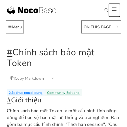
Menu
ON THIS PAGE
#
Chính sách bảo mật
Token
Copy Markdown
Xác thực người dùng
Community Edition
+
#
Giới thiệu
Chính sách bảo mật Token là một cấu hình tính năng
dùng để bảo vệ bảo mật hệ thống và trải nghiệm. Bao
gồm ba mục cấu hình chính: "Thời hạn session", "Chu