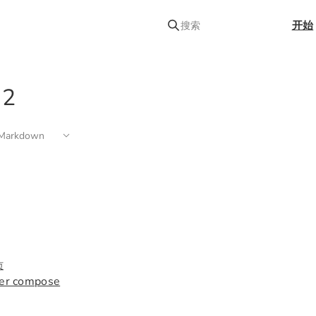
开始
搜索
2
arkdown
页
er compose