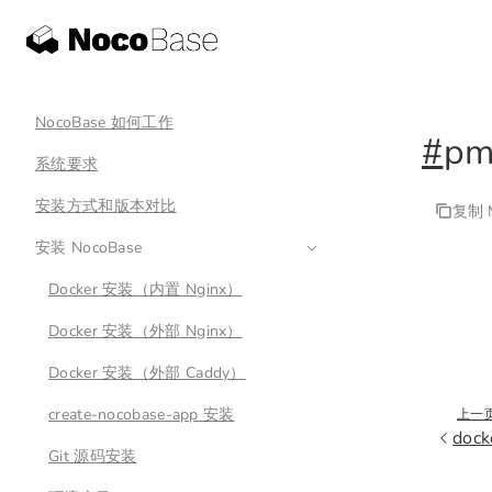
NocoBase 如何工作
#
pm
系统要求
安装方式和版本对比
复制 M
安装 NocoBase
Docker 安装（内置 Nginx）
Docker 安装（外部 Nginx）
Docker 安装（外部 Caddy）
create-nocobase-app 安装
上一
dock
Git 源码安装