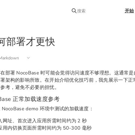
开始
搜索
何部署才更快
arkdown
在部署 NocoBase 时可能会觉得访问速度不够理想。这通常
署架构的影响所致。在开始介绍优化技巧前，我先展示一下正常配置
度参考，避免不必要的担忧。
oBase 正常加载速度参考
NocoBase demo 环境中测试的加载速度：
入网址、首次进入应用所需时间约为 2 秒
应用内切换页面所需时间约为 50-300 毫秒