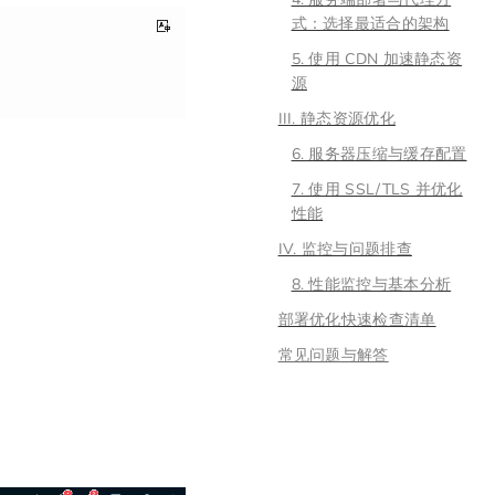
式：选择最适合的架构
5. 使用 CDN 加速静态资
源
III. 静态资源优化
6. 服务器压缩与缓存配置
7. 使用 SSL/TLS 并优化
性能
IV. 监控与问题排查
8. 性能监控与基本分析
部署优化快速检查清单
常见问题与解答