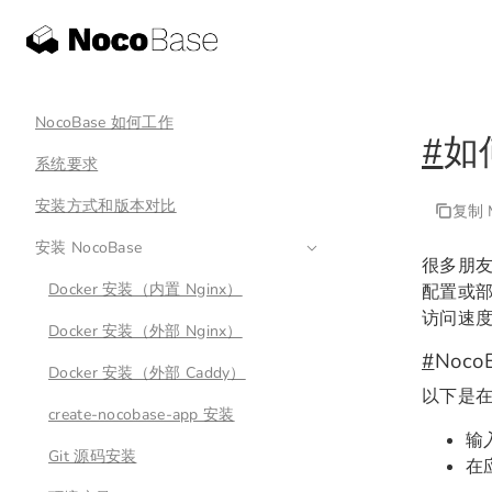
NocoBase 如何工作
#
如
系统要求
安装方式和版本对比
复制 M
安装 NocoBase
很多朋友
Docker 安装（内置 Nginx）
配置或部
访问速
Docker 安装（外部 Nginx）
#
Noc
Docker 安装（外部 Caddy）
以下是在 
create-nocobase-app 安装
输
Git 源码安装
在