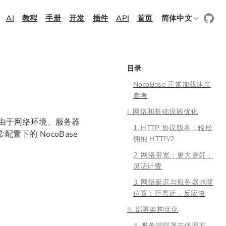
AI
教程
手册
开发
插件
API
首页
简体中文
目录
NocoBase 正常加载速度
参考
I. 网络和基础设施优化
是由于网络环境、服务器
1. HTTP 协议版本：轻松
下的 NocoBase
拥抱 HTTP/2
2. 网络带宽：更大更好，
灵活计费
3. 网络延迟与服务器地理
位置：距离近，反应快
II. 部署架构优化
4. 服务端部署与代理方