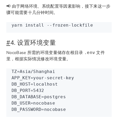
📢 由于网络环境、系统配置等因素影响，接下来这一步
骤可能需要十几分钟时间。
yarn
 install
 --frozen-lockfile
#
4. 设置环境变量
NocoBase 所需的环境变量储存在根目录
文件
.env
里，根据实际情况修改环境变量。
TZ
=
Asia/Shanghai
APP_KEY
=
your-secret-key
DB_HOST
=
localhost
DB_PORT
=
5432
DB_DATABASE
=
postgres
DB_USER
=
nocobase
DB_PASSWORD
=
nocobase