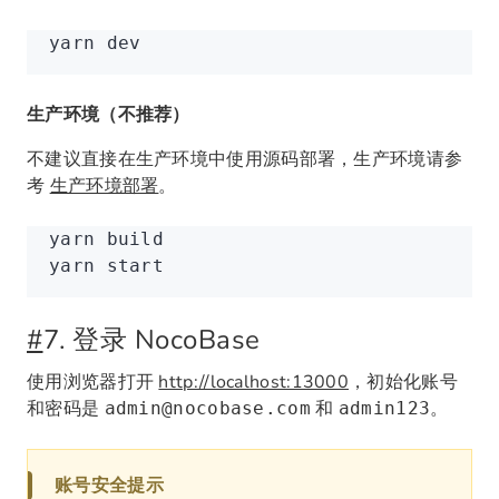
yarn
 dev
生产环境（不推荐）
不建议直接在生产环境中使用源码部署，生产环境请参
考
生产环境部署
。
yarn
 build
yarn
 start
#
7. 登录 NocoBase
使用浏览器打开
http://localhost:13000
，初始化账号
和密码是
和
。
admin@nocobase.com
admin123
账号安全提示