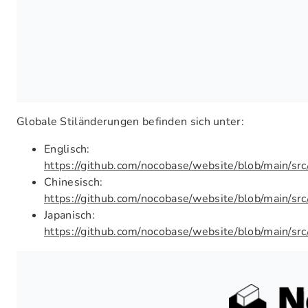
Globale Stiländerungen befinden sich unter:
Englisch:
https://github.com/nocobase/website/blob/main/sr
Chinesisch:
https://github.com/nocobase/website/blob/main/sr
Japanisch:
https://github.com/nocobase/website/blob/main/src