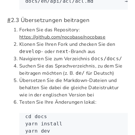
docs/en/api/acl/acl.md          →  
#
2.3 Übersetzungen beitragen
Forken Sie das Repository:
https://github.com/nocobase/nocobase
Klonen Sie Ihren Fork und checken Sie den
- oder
-Branch aus
develop
next
Navigieren Sie zum Verzeichnis
docs/docs/
Suchen Sie das Sprachverzeichnis, zu dem Sie
beitragen möchten (z. B.
für Deutsch)
de/
Übersetzen Sie die Markdown-Dateien und
behalten Sie dabei die gleiche Dateistruktur
wie in der englischen Version bei
Testen Sie Ihre Änderungen lokal:
cd
 docs
yarn
 install
yarn
 dev