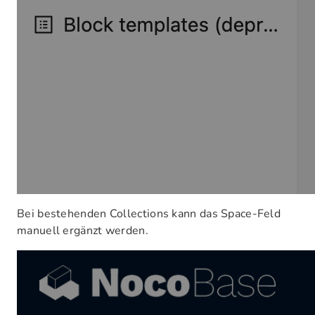
Bei bestehenden Collections kann das Space-Feld
manuell ergänzt werden.