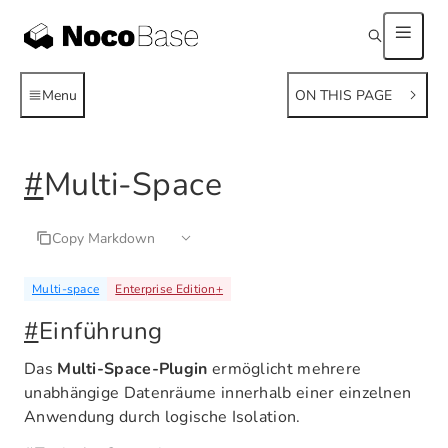
Menu
ON THIS PAGE
#
Multi-Space
Copy Markdown
Multi-space
Enterprise Edition
+
#
Einführung
Das
Multi-Space-Plugin
ermöglicht mehrere
unabhängige Datenräume innerhalb einer einzelnen
Anwendung durch logische Isolation.