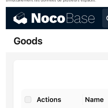
simultanément les données de plusieurs espaces.