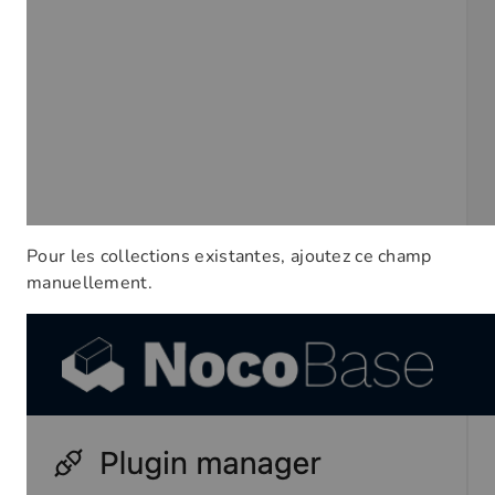
Pour les collections existantes, ajoutez ce champ
manuellement.