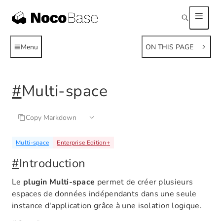
Menu
ON THIS PAGE
#
Multi-space
Copy Markdown
Multi-space
Enterprise Edition
+
#
Introduction
Le
plugin Multi-space
permet de créer plusieurs
espaces de données indépendants dans une seule
instance d'application grâce à une isolation logique.