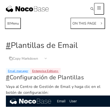
Menu
ON THIS PAGE
#
Plantillas de Email
Copy Markdown
Email manager
Enterprise Edition
+
#
Configuración de Plantillas
Vaya al Centro de Gestión de Email y haga clic en el
botón de configuración: