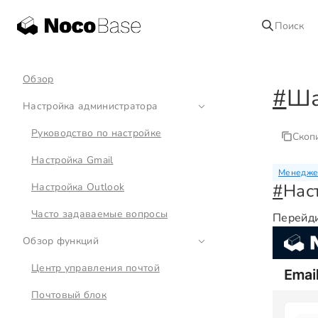
Поиск
Обзор
#
Ша
Настройка администратора
Руководство по настройке
Скоп
Настройка Gmail
Менедже
#
Нас
Настройка Outlook
Часто задаваемые вопросы
Перейди
Обзор функций
Центр управления почтой
Почтовый блок