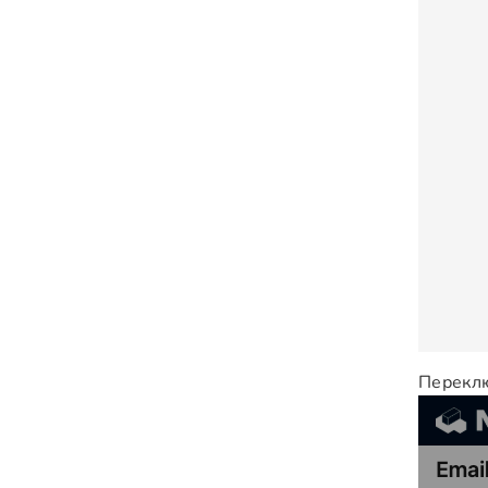
Переклю