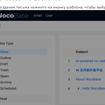
создания письма нажмите на иконку шаблона, чтобы вы