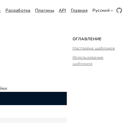
о
Разработка
Плагины
API
Главная
Русский
ОГЛАВЛЕНИЕ
Настройка шаблонов
Использование
шаблонов
йки.