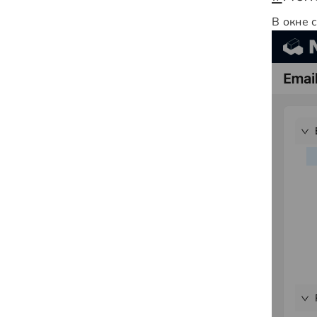
В окне 