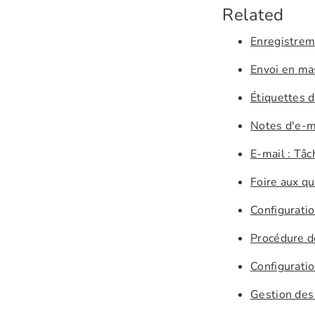
Related
Enregistrem
Envoi en ma
Étiquettes d
Notes d'e-m
E-mail : Tâc
Foire aux q
Configurati
Procédure d
Configuratio
Gestion des