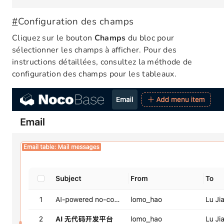
#
Configuration des champs
Cliquez sur le bouton
Champs
du bloc pour
sélectionner les champs à afficher. Pour des
instructions détaillées, consultez la méthode de
configuration des champs pour les tableaux.