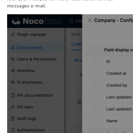
messages e-mail.